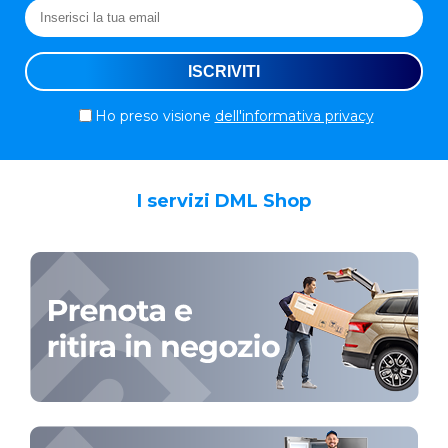
Ho preso visione
dell'informativa privacy
I servizi DML Shop