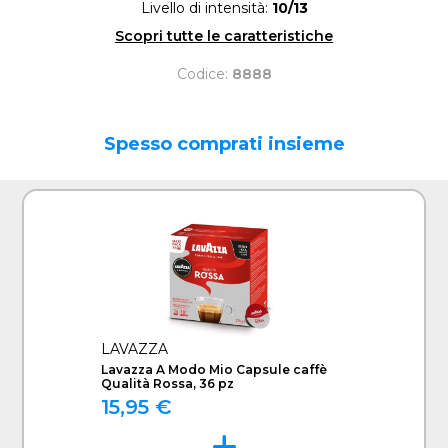
Livello di intensità:
10/13
Scopri tutte le caratteristiche
Codice:
8888
Spesso comprati insieme
LAVAZZA
Lavazza A Modo Mio Capsule caffè
Qualità Rossa, 36 pz
15,95 €