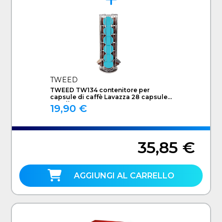
TWEED
TWEED TW134 contenitore per
capsule di caffè Lavazza 28 capsule
Metallo Cromo
19,90 €
35,85 €
AGGIUNGI AL CARRELLO