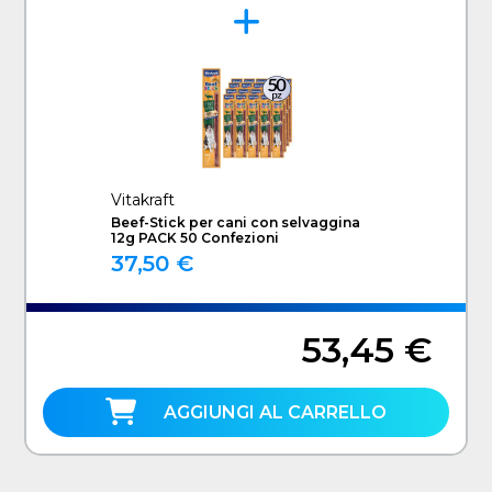
Vitakraft
Beef-Stick per cani con selvaggina
12g PACK 50 Confezioni
37,50 €
53,45 €
AGGIUNGI AL CARRELLO