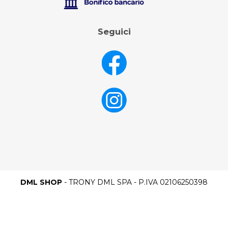
Seguici
DML SHOP
- TRONY DML SPA - P.IVA 02106250398