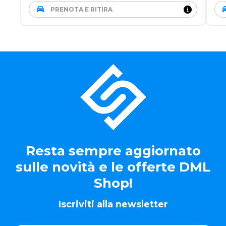
PRENOTA E RITIRA
Resta sempre aggiornato
sulle novità e le offerte DML
Shop!
Iscriviti alla newsletter