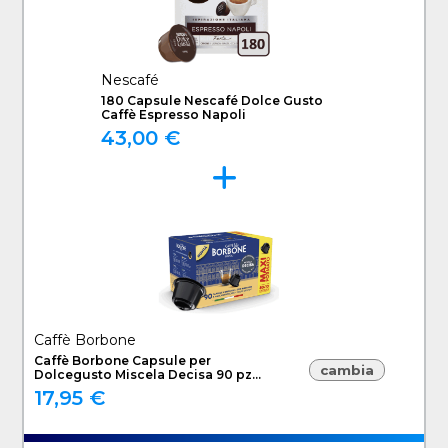
Nescafé
180 Capsule Nescafé Dolce Gusto
Caffè Espresso Napoli
43,00 €
Caffè Borbone
Caffè Borbone Capsule per
cambia
Dolcegusto Miscela Decisa 90 pz
DGBREDDECISA90N
17,95 €