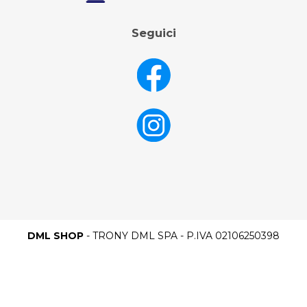
Seguici
DML SHOP
- TRONY DML SPA - P.IVA 02106250398