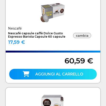
Nescafé
Nescafé capsule caffè Dolce Gusto
cambia
Espresso Barista Capsule 60 capsule
17,59 €
60,59 €
AGGIUNGI AL CARRELLO