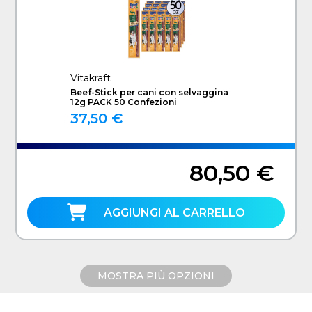
Vitakraft
Beef-Stick per cani con selvaggina
12g PACK 50 Confezioni
37,50 €
80,50 €
AGGIUNGI AL CARRELLO
MOSTRA PIÙ OPZIONI