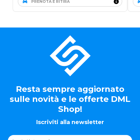
PRENOTA E RITIRA
Resta sempre aggiornato
sulle novità e le offerte DML
Shop!
Iscriviti alla newsletter