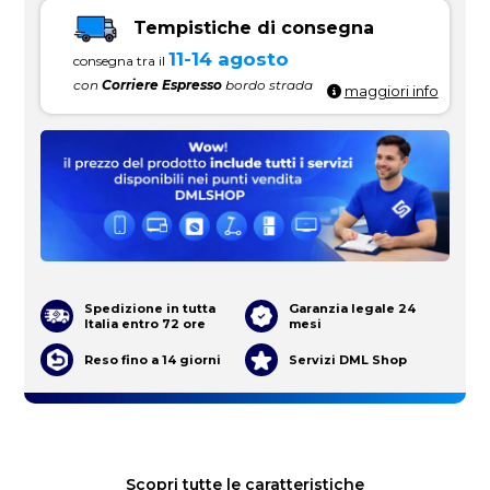
Tempistiche di consegna
11-14 agosto
consegna tra il
con
Corriere Espresso
bordo strada
maggiori info
Spedizione in tutta
Garanzia legale 24
Italia entro 72 ore
mesi
Reso fino a 14 giorni
Servizi DML Shop
Scopri tutte le caratteristiche