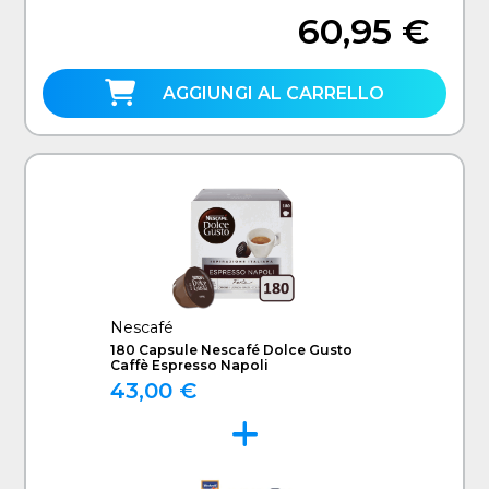
60,95 €
AGGIUNGI AL CARRELLO
Nescafé
180 Capsule Nescafé Dolce Gusto
Caffè Espresso Napoli
43,00 €