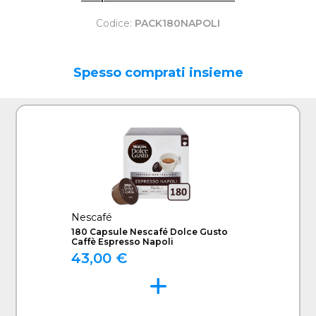
Codice:
PACK180NAPOLI
Spesso comprati insieme
Nescafé
180 Capsule Nescafé Dolce Gusto
Caffè Espresso Napoli
43,00 €