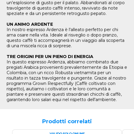
un'esplosione di gusto per il palato. Abbandonati al corpo
travolgente di questo caffè intenso, ravvivato da note
speziate e da un persistente retrogusto pepato.
UN ANIMO ARDENTE
In nostro espresso Ardenza è l'alleato perfetto per chi
ama osare nella vita. Ideale al risveglio o dopo pranzo,
questo caffè ti accompagnerà in un viaggio alla scoperta
di una miscela ricca di sorprese.
TRE ORIGINI PER UN PIENO DI ENERGIA
In questo espresso Ardenza, abbiamo combinato due
pregiati Arabica provenienti prevalentemente da Etiopia e
Colombia, con un ricco Robusta vietnamita per un
risultato in tazza travolgente e pungente. Grazie al nostro
programma Grown Respectfully (Caffè coltivato con
rispetto), aiutiamo i coltivatori e le loro comunità a
piantare e preservare questi straordinari chicchi di caffè,
garantendo loro salari equi nel rispetto dell'ambiente.
Prodotti correlati