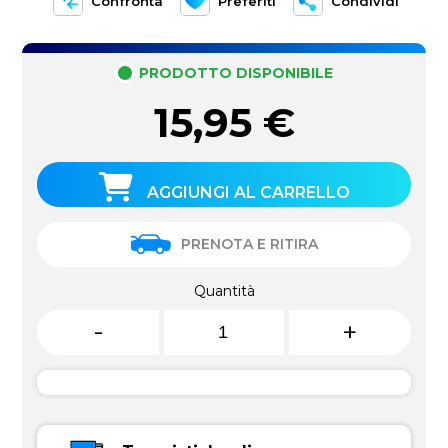
Confronta
Preferiti
Condividi
PRODOTTO DISPONIBILE
15,95
€
AGGIUNGI AL CARRELLO
PRENOTA E RITIRA
Quantità
-
+