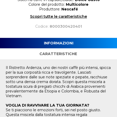
Colore del prodotto:
Multicolore
Produttore:
Nescafé
Scopri tutte le caratteristiche
Codice:
8000300420401
INFORMAZIONI
CARATTERISTICHE
Il Ristretto Ardenza, uno dei nostri caffè più intensi, spicca
per la sua corposità ricca e travolgente. Lasciati
sorprendere dalle sue note speziate e pepate, racchiuse
sotto una densa crema dorata. Scopri questa miscela a
tostatura scura di pregiati chicchi di Arabica provenienti
prevalentemente da Etiopia e Colombia, e Robusta del
Vietnam.
VOGLIA DI RAVVIVARE LA TUA GIORNATA?
Se ti piacciono le emozioni forti, sei nel posto giusto.
Questa miscela dalla tostatura intensa regala