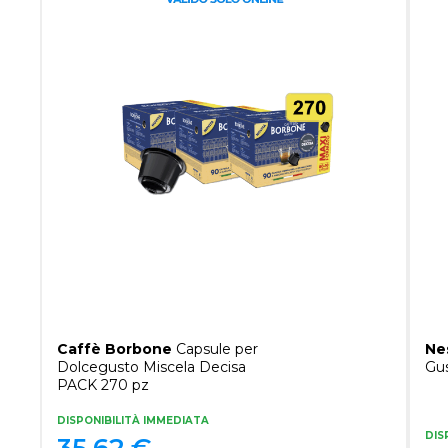
Caffè Borbone
Capsule per
Ne
Dolcegusto Miscela Decisa
Gus
PACK 270 pz
DISPONIBILITÀ IMMEDIATA
DIS