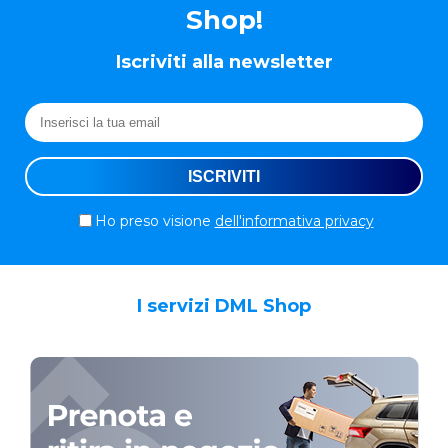
Shop!
Iscriviti alla newsletter
Ho preso visione
dell'informativa privacy
I servizi DML Shop