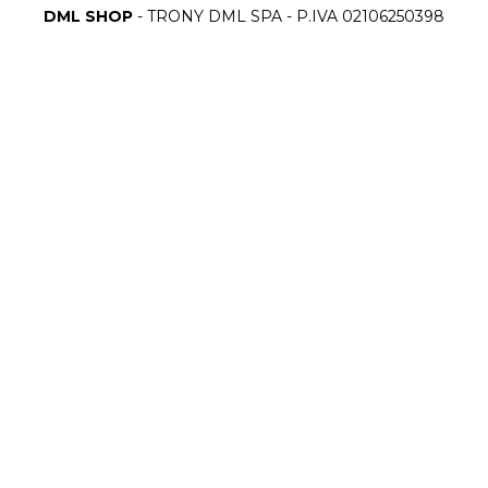
DML SHOP
- TRONY DML SPA - P.IVA 02106250398