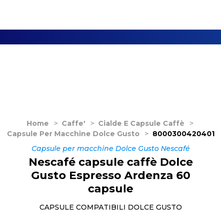
Home
>
Caffe'
>
Cialde E Capsule Caffè
>
Capsule Per Macchine Dolce Gusto
>
8000300420401
Capsule per macchine Dolce Gusto Nescafé
Nescafé capsule caffè Dolce
Gusto Espresso Ardenza 60
capsule
CAPSULE COMPATIBILI DOLCE GUSTO