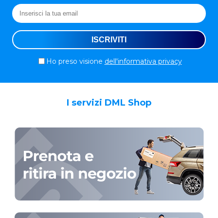
Ho preso visione
dell'informativa privacy
I servizi DML Shop