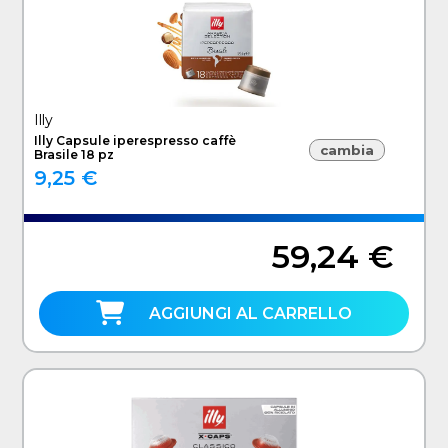
Illy
Illy Capsule iperespresso caffè
cambia
Brasile 18 pz
9,25 €
59,24 €
AGGIUNGI AL CARRELLO