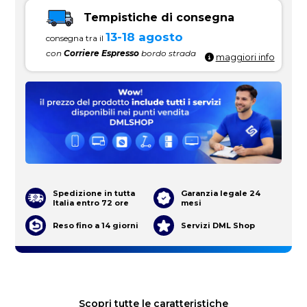
Tempistiche di consegna
13-18 agosto
consegna tra il
con
Corriere Espresso
bordo strada
maggiori info
Spedizione in tutta
Garanzia legale 24
Italia entro 72 ore
mesi
Reso fino a 14 giorni
Servizi DML Shop
Scopri tutte le caratteristiche