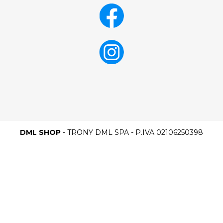
DML SHOP
- TRONY DML SPA - P.IVA 02106250398