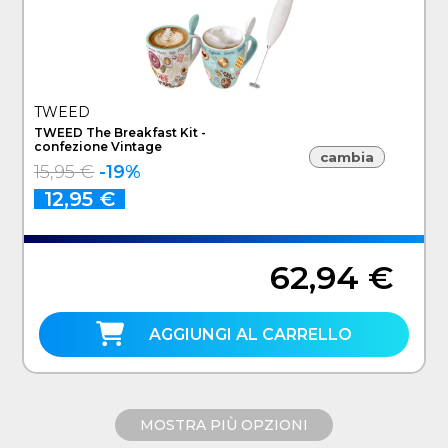
TWEED
TWEED The Breakfast Kit -
confezione Vintage
cambia
15,95 €
-19%
12,95 €
62,94 €
AGGIUNGI AL CARRELLO
MOSTRA PIÙ OPZIONI