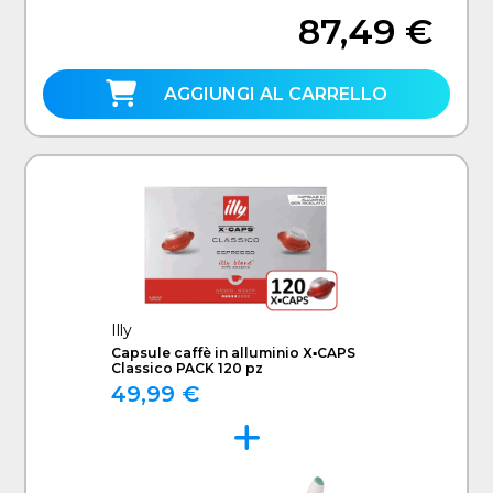
87,49 €
AGGIUNGI AL CARRELLO
Illy
Capsule caffè in alluminio X▪CAPS
Classico PACK 120 pz
49,99 €