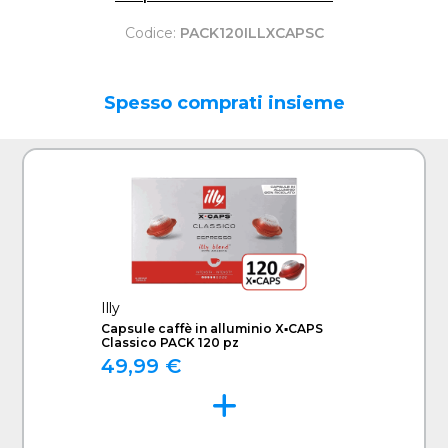
Codice:
PACK120ILLXCAPSC
Spesso comprati insieme
Illy
Capsule caffè in alluminio X▪CAPS
Classico PACK 120 pz
49,99 €