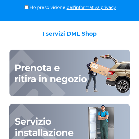
Ho preso visione
dell'informativa privacy
I servizi DML Shop