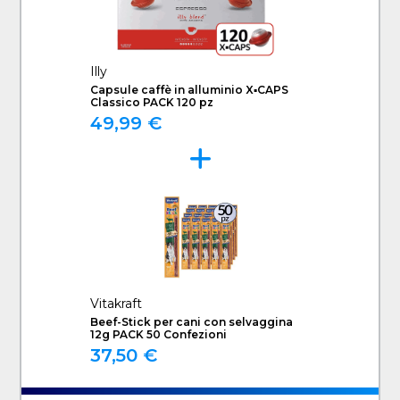
Illy
Capsule caffè in alluminio X▪CAPS
Classico PACK 120 pz
49,99 €
Vitakraft
Beef-Stick per cani con selvaggina
12g PACK 50 Confezioni
37,50 €