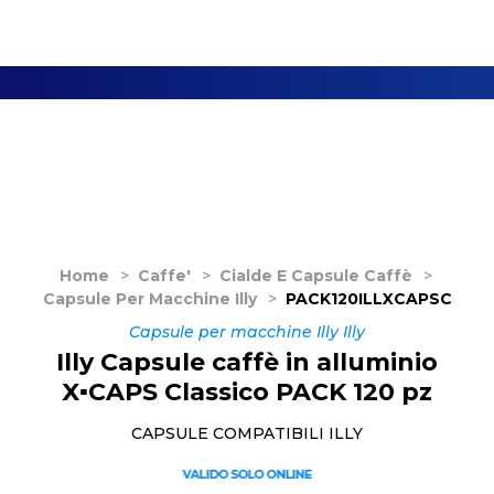
Home
>
Caffe'
>
Cialde E Capsule Caffè
>
Capsule Per Macchine Illy
>
PACK120ILLXCAPSC
Capsule per macchine Illy Illy
Illy Capsule caffè in alluminio
X▪CAPS Classico PACK 120 pz
CAPSULE COMPATIBILI ILLY