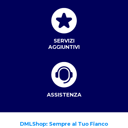
SERVIZI
AGGIUNTIVI
ASSISTENZA
DMLShop: Sempre al Tuo Fianco