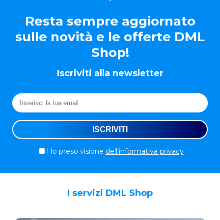
Resta sempre aggiornato
sulle novità e le offerte DML
Shop!
Iscriviti alla newsletter
Ho preso visione
dell'informativa privacy
I servizi DML Shop