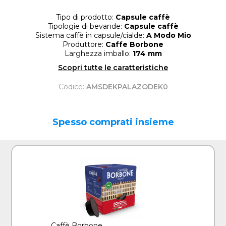
Tipo di prodotto:
Capsule caffè
Tipologie di bevande:
Capsule caffè
Sistema caffè in capsule/cialde:
A Modo Mio
Produttore:
Caffe Borbone
Larghezza imballo:
174 mm
Scopri tutte le caratteristiche
Codice:
AMSDEKPALAZODEK0
Spesso comprati insieme
Caffè Borbone