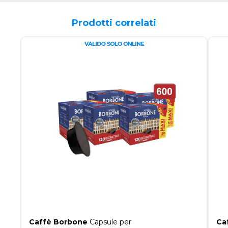
Prodotti correlati
Caffè Borbone
Capsule per
Ca