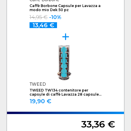
Caffè Borbone Capsule per Lavazza a
modo mio Dek 50 pz
14,95 €
-10%
13,46 €
TWEED
TWEED TW134 contenitore per
capsule di caffè Lavazza 28 capsule
Metallo Cromo
19,90 €
33,36 €