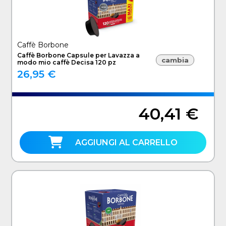
Caffè Borbone
Caffè Borbone Capsule per Lavazza a
cambia
modo mio caffè Decisa 120 pz
26,95 €
40,41 €
AGGIUNGI AL CARRELLO