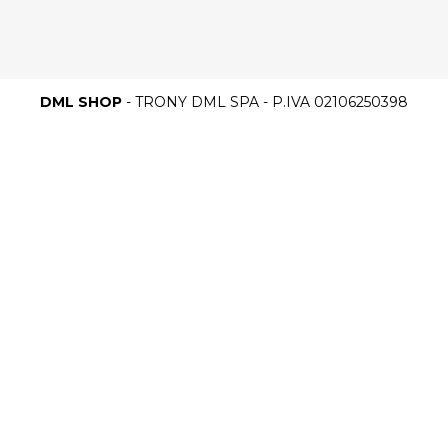
DML SHOP
- TRONY DML SPA - P.IVA 02106250398