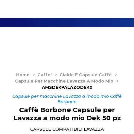
Home
>
Caffe'
>
Cialde E Capsule Caffè
>
Capsule Per Macchine Lavazza A Modo Mio
>
AMSDEKPALAZODEK0
Capsule per macchine Lavazza a modo mio Caffè
Borbone
Caffè Borbone Capsule per
Lavazza a modo mio Dek 50 pz
CAPSULE COMPATIBILI LAVAZZA