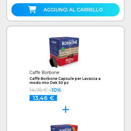
AGGIUNGI AL CARRELLO
Caffè Borbone
Caffè Borbone Capsule per Lavazza a
modo mio Dek 50 pz
14,95 €
-10%
13,46 €