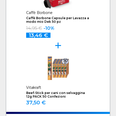
Caffè Borbone
Caffè Borbone Capsule per Lavazza a
modo mio Dek 50 pz
14,95 €
-10%
13,46 €
Vitakraft
Beef-Stick per cani con selvaggina
12g PACK 50 Confezioni
37,50 €