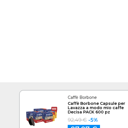
Caffè Borbone
Caffè Borbone Capsule per
Lavazza a modo mio caffe
Decisa PACK 600 pz
92,49 €
-5%