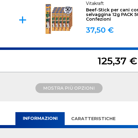
Vitakraft
Beef-Stick per cani co
selvaggina 12g PACK 5
Confezioni
37,50 €
125,37 €
MOSTRA PIÙ OPZIONI
INFORMAZIONI
CARATTERISTICHE