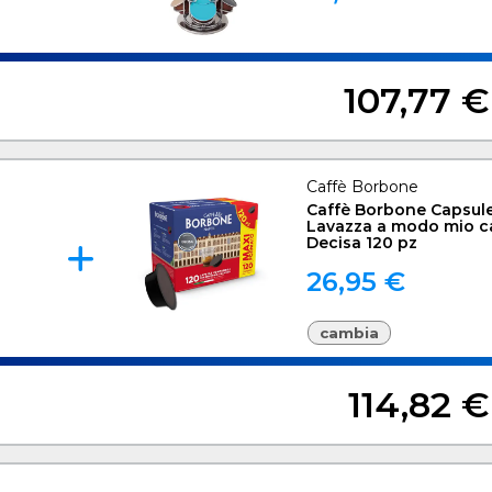
107,77 €
Caffè Borbone
Caffè Borbone Capsul
Lavazza a modo mio c
Decisa 120 pz
26,95 €
cambia
114,82 €