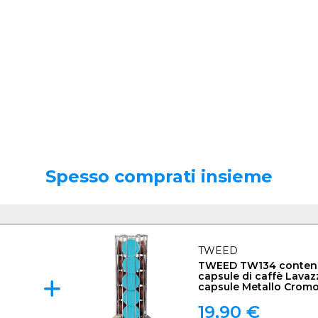
Spesso comprati insieme
TWEED
TWEED TW134 conteni
capsule di caffè Lavaz
capsule Metallo Crom
19,90 €