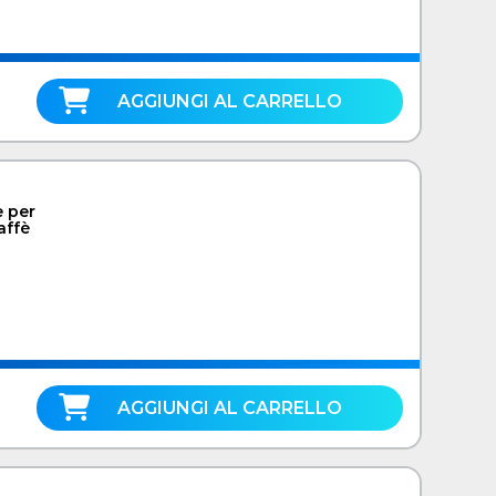
AGGIUNGI AL CARRELLO
e per
affè
AGGIUNGI AL CARRELLO