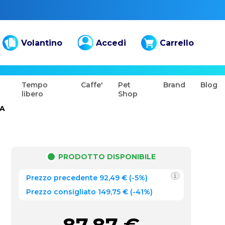
Volantino
Accedi
Carrello
Tempo
Caffe'
Pet
Brand
Blog
libero
Shop
A
PRODOTTO DISPONIBILE
Prezzo precedente
92,49
€
(
-5%
)
Prezzo consigliato 149,75 €
(-41%)