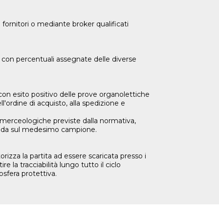
fornitori o mediante broker qualificati
a con percentuali assegnate delle diverse
con esito positivo delle prove organolettiche
l'ordine di acquisto, alla spedizione e
 merceologiche previste dalla normativa,
zienda sul medesimo campione.
orizza la partita ad essere scaricata presso i
e la tracciabilità lungo tutto il ciclo
osfera protettiva.