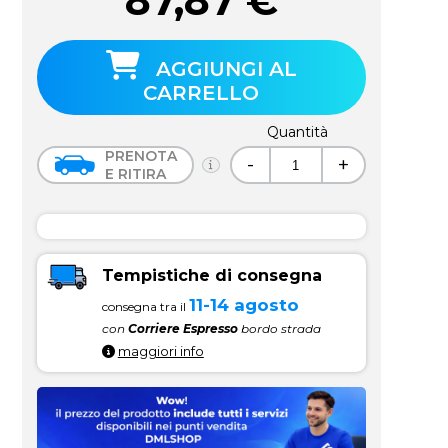
87,87
€
AGGIUNGI AL
CARRELLO
Quantità
PRENOTA
-
+
E RITIRA
Tempistiche di consegna
11-14 agosto
consegna tra il
con
Corriere Espresso
bordo strada
maggiori info