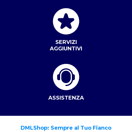
SERVIZI
AGGIUNTIVI
ASSISTENZA
DMLShop: Sempre al Tuo Fianco