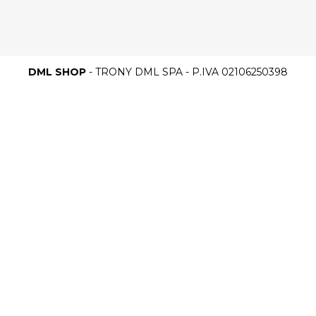
DML SHOP
- TRONY DML SPA - P.IVA 02106250398