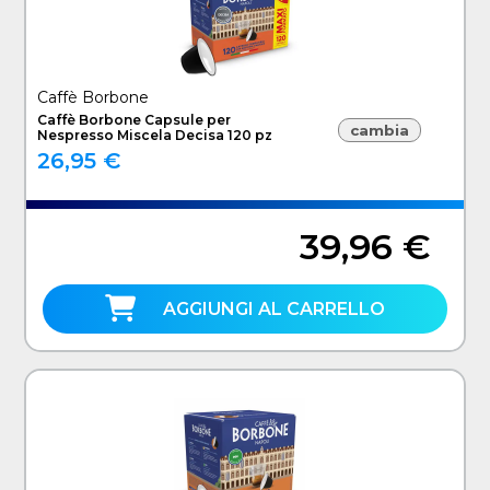
Caffè Borbone
Caffè Borbone Capsule per
cambia
Nespresso Miscela Decisa 120 pz
26,95 €
39,96 €
AGGIUNGI AL CARRELLO