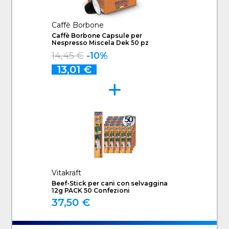
Caffè Borbone
Caffè Borbone Capsule per
Nespresso Miscela Dek 50 pz
14,45 €
-10%
13,01 €
Vitakraft
Beef-Stick per cani con selvaggina
12g PACK 50 Confezioni
37,50 €