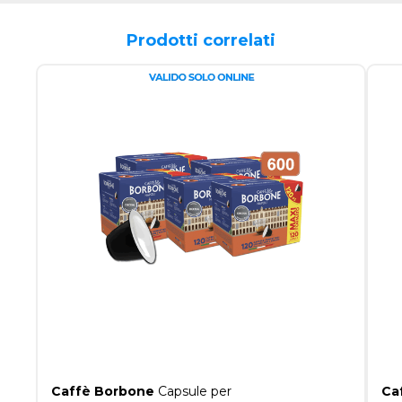
Prodotti correlati
Caffè Borbone
Capsule per
Ca