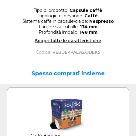
Tipo di prodotto:
Capsule caffè
Tipologie di bevande:
Caffè
Sistema caffè in capsule/cialde:
Nespresso
Larghezza imballo:
174 mm
Profondità imballo:
148 mm
Scopri tutte le caratteristiche
Codice:
REBDEKPALAZODEK5
Spesso comprati insieme
Caffè Borbone