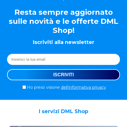
Resta sempre aggiornato
sulle novità e le offerte DML
Shop!
Iscriviti alla newsletter
Ho preso visione
dell'informativa privacy
I servizi DML Shop