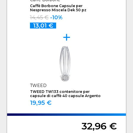
Caffè Borbone Capsule per
Nespresso Miscela Dek 50 pz
14,45 €
-10%
13,01 €
TWEED
TWEED TW133 contenitore per
capsule di caffè 40 capsule Argento
19,95 €
32,96 €