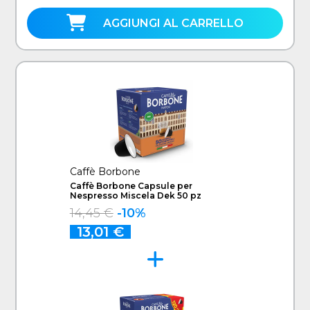
AGGIUNGI AL CARRELLO
Caffè Borbone
Caffè Borbone Capsule per
Nespresso Miscela Dek 50 pz
14,45 €
-10%
13,01 €