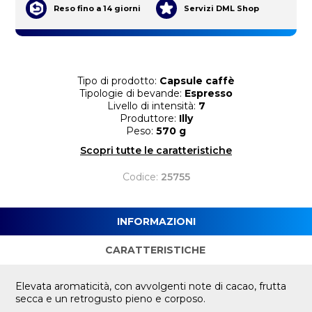
Reso fino a 14 giorni
Servizi DML Shop
Tipo di prodotto:
Capsule caffè
Tipologie di bevande:
Espresso
Livello di intensità:
7
Produttore:
Illy
Peso:
570 g
Scopri tutte le caratteristiche
Codice:
25755
INFORMAZIONI
CARATTERISTICHE
Elevata aromaticità, con avvolgenti note di cacao, frutta
secca e un retrogusto pieno e corposo.