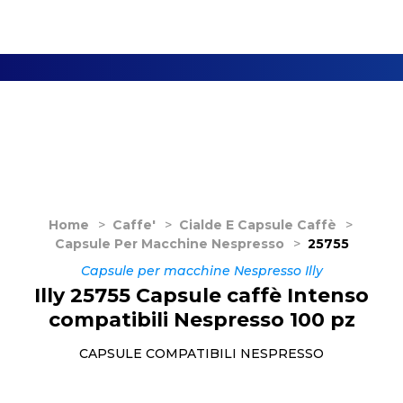
Home
>
Caffe'
>
Cialde E Capsule Caffè
>
Capsule Per Macchine Nespresso
>
25755
Capsule per macchine Nespresso Illy
Illy 25755 Capsule caffè Intenso
compatibili Nespresso 100 pz
CAPSULE COMPATIBILI NESPRESSO