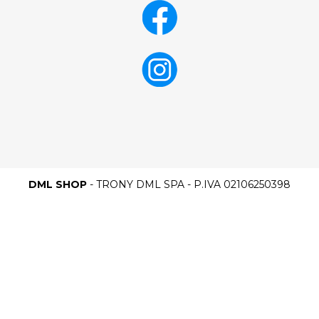
DML SHOP
- TRONY DML SPA - P.IVA 02106250398