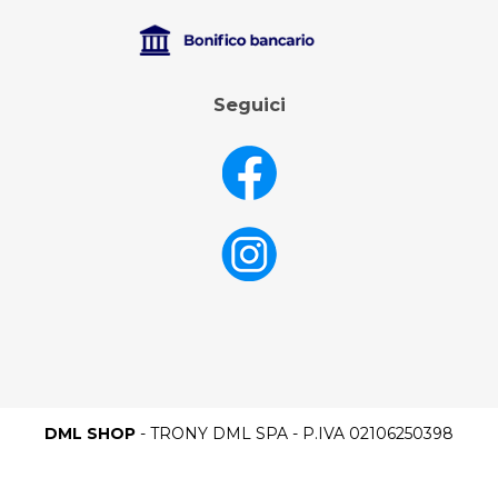
Seguici
DML SHOP
- TRONY DML SPA - P.IVA 02106250398