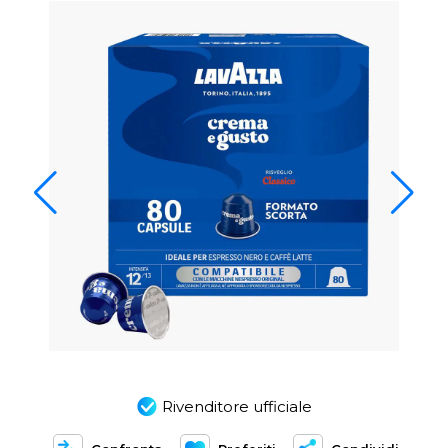
Rivenditore ufficiale