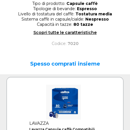
Tipo di prodotto:
Capsule caffè
Tipologie di bevande:
Espresso
Livello di tostatura del caffè:
Tostatura media
Sistema caffè in capsule/cialde:
Nespresso
Capacità in tazze:
80 tazze
Scopri tutte le caratteristiche
Codice:
7020
Spesso comprati insieme
LAVAZZA
Lavazza Capsule caffè Compatibili