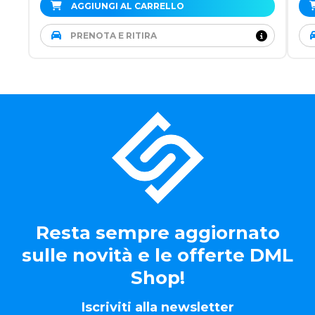
AGGIUNGI AL CARRELLO
PRENOTA E RITIRA
Resta sempre aggiornato
sulle novità e le offerte DML
Shop!
Iscriviti alla newsletter