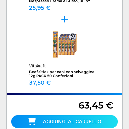
Nespresso Crema e Gusto, 80 pz
25,95 €
Vitakraft
Beef-Stick per cani con selvaggina
12g PACK 50 Confezioni
37,50 €
63,45 €
AGGIUNGI AL CARRELLO