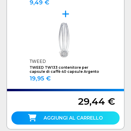
9,49 €
TWEED
TWEED TW133 contenitore per
capsule di caffè 40 capsule Argento
19,95 €
29,44 €
AGGIUNGI AL CARRELLO