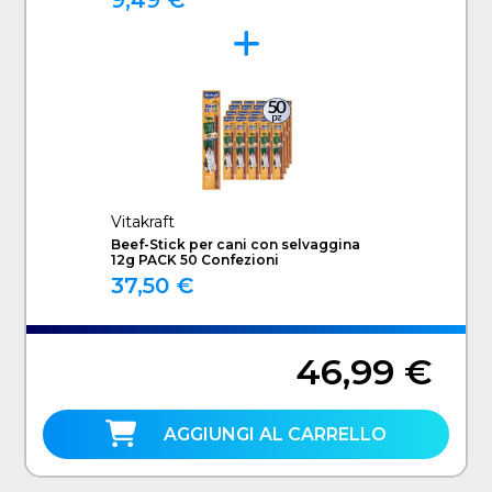
9,49 €
Vitakraft
Beef-Stick per cani con selvaggina
12g PACK 50 Confezioni
37,50 €
46,99 €
AGGIUNGI AL CARRELLO