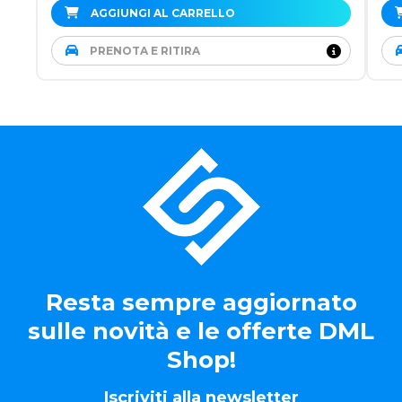
AGGIUNGI AL CARRELLO
PRENOTA E RITIRA
Resta sempre aggiornato
sulle novità e le offerte DML
Shop!
Iscriviti alla newsletter