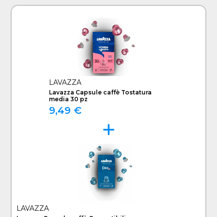
LAVAZZA
Lavazza Capsule caffè Tostatura
media 30 pz
9,49 €
LAVAZZA