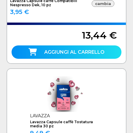
Lavazza Capsule caffè Compatibili
cambia
Nespresso Dek, 10 pz
3,95 €
13,44 €
AGGIUNGI AL CARRELLO
LAVAZZA
Lavazza Capsule caffè Tostatura
media 30 pz