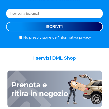
Ho preso visione
dell'informativa privacy
I servizi DML Shop