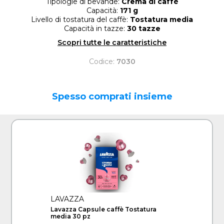
Tipologie di bevande:
Crema di caffè
Capacità:
171 g
Livello di tostatura del caffè:
Tostatura media
Capacità in tazze:
30 tazze
Scopri tutte le caratteristiche
Codice:
7030
Spesso comprati insieme
LAVAZZA
Lavazza Capsule caffè Tostatura
media 30 pz