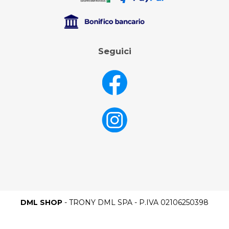
Seguici
DML SHOP
- TRONY DML SPA - P.IVA 02106250398