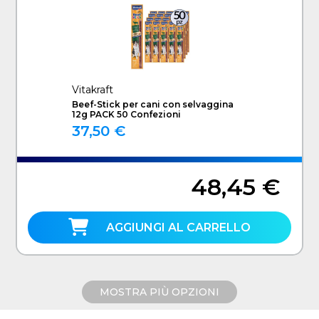
Vitakraft
Beef-Stick per cani con selvaggina
12g PACK 50 Confezioni
37,50 €
48,45 €
AGGIUNGI AL CARRELLO
MOSTRA PIÙ OPZIONI