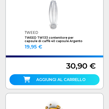
TWEED
TWEED TW133 contenitore per
capsule di caffè 40 capsule Argento
19,95 €
30,90 €
AGGIUNGI AL CARRELLO