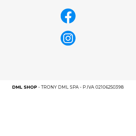
DML SHOP
- TRONY DML SPA - P.IVA 02106250398