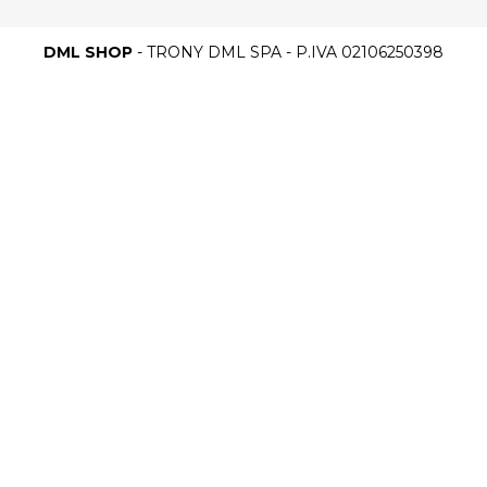
DML SHOP
- TRONY DML SPA - P.IVA 02106250398