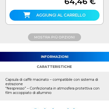
64,46 €
AGGIUNGI AL CARRELLO
MOSTRA PIÙ OPZIONI
INFORMAZIONI
CARATTERISTICHE
Capsula di caffè macinato – compatibile con sistema di
estrazione
“Nespresso” – Confezionata in atmosfera protettiva con
film accoppiato di alluminio