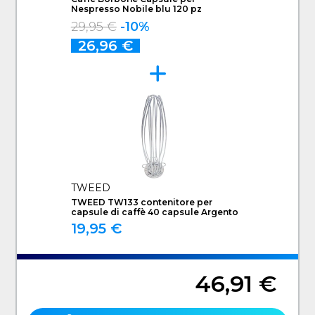
Nespresso Nobile blu 120 pz
29,95 €
-10%
26,96 €
TWEED
TWEED TW133 contenitore per
capsule di caffè 40 capsule Argento
19,95 €
46,91 €