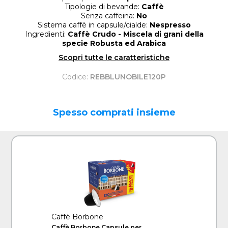
Tipologie di bevande:
Caffè
Senza caffeina:
No
Sistema caffè in capsule/cialde:
Nespresso
Ingredienti:
Caffè Crudo - Miscela di grani della
specie Robusta ed Arabica
Scopri tutte le caratteristiche
Codice:
REBBLUNOBILE120P
Spesso comprati insieme
Caffè Borbone
Caffè Borbone Capsule per