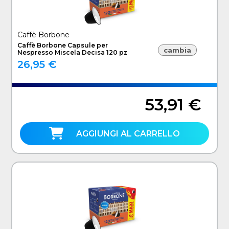
Caffè Borbone
Caffè Borbone Capsule per
cambia
Nespresso Miscela Decisa 120 pz
26,95 €
53,91 €
AGGIUNGI AL CARRELLO