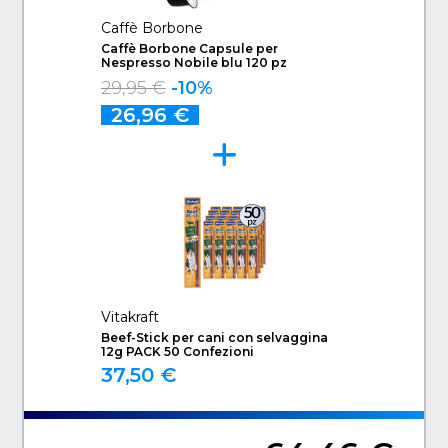
Caffè Borbone
Caffè Borbone Capsule per
Nespresso Nobile blu 120 pz
29,95 €
-10%
26,96 €
Vitakraft
Beef-Stick per cani con selvaggina
12g PACK 50 Confezioni
37,50 €