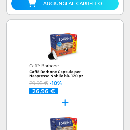
AGGIUNGI AL CARRELLO
Caffè Borbone
Caffè Borbone Capsule per
Nespresso Nobile blu 120 pz
29,95 €
-10%
26,96 €