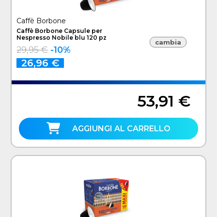
Caffè Borbone
Caffè Borbone Capsule per
Nespresso Nobile blu 120 pz
cambia
29,95 €
-10%
26,96 €
53,91 €
AGGIUNGI AL CARRELLO