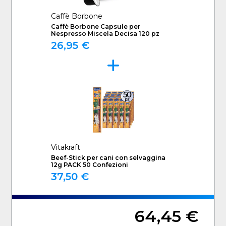
Caffè Borbone
Caffè Borbone Capsule per
Nespresso Miscela Decisa 120 pz
26,95 €
Vitakraft
Beef-Stick per cani con selvaggina
12g PACK 50 Confezioni
37,50 €
64,45 €