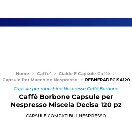
Home
>
Caffe'
>
Cialde E Capsule Caffè
>
Capsule Per Macchine Nespresso
>
REBNERADECISA120
Capsule per macchine Nespresso Caffè Borbone
Caffè Borbone Capsule per
Nespresso Miscela Decisa 120 pz
CAPSULE COMPATIBILI NESPRESSO