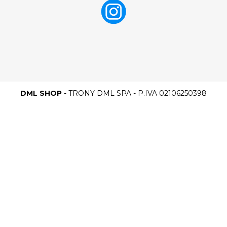
DML SHOP
- TRONY DML SPA - P.IVA 02106250398