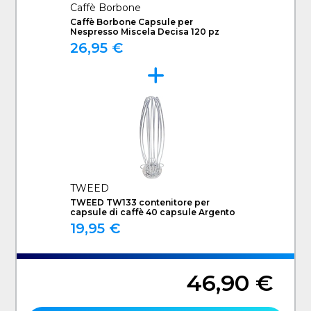
Caffè Borbone
Caffè Borbone Capsule per
Nespresso Miscela Decisa 120 pz
26,95 €
TWEED
TWEED TW133 contenitore per
capsule di caffè 40 capsule Argento
19,95 €
46,90 €