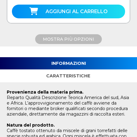
AGGIUNGI AL CARRELLO
MOSTRA PIÙ OPZIONI
INFORMAZIONI
CARATTERISTICHE
Provenienza della materia prima.
Reparto Qualità Descrizione Teorica America del sud, Asia
e Africa. L’approvvigionamento del caffè avviene da
fornitori o mediante broker qualificati secondo procedura
aziendale, direttamente dai magazzini di raccolta esteri.
Natura del prodotto.
Caffè tostato ottenuto da miscele di grani torrefatti delle
specie robusta ed arabica. Ogni miscela è effettuata con