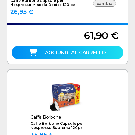
Caffè Borbone Capsule per
cambia
Nespresso Miscela Decisa 120 pz
26,95 €
61,90 €
AGGIUNGI AL CARRELLO
Caffè Borbone
Caffe Borbone Capsule per
Nespresso Suprema 120pz
34,95 €