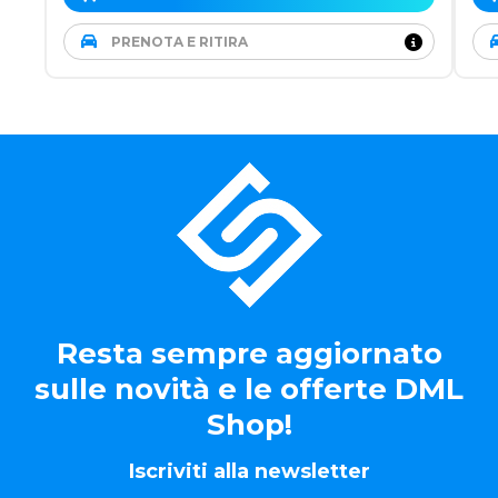
PRENOTA E RITIRA
Resta sempre aggiornato
sulle novità e le offerte DML
Shop!
Iscriviti alla newsletter