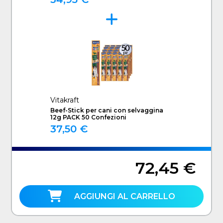
Vitakraft
Beef-Stick per cani con selvaggina
12g PACK 50 Confezioni
37,50 €
72,45 €
AGGIUNGI AL CARRELLO