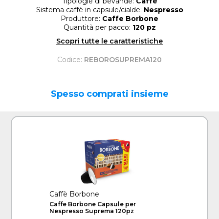
Tipologie di bevande:
Caffè
Sistema caffè in capsule/cialde:
Nespresso
Produttore:
Caffe Borbone
Quantità per pacco:
120 pz
Scopri tutte le caratteristiche
Codice:
REBOROSUPREMA120
Spesso comprati insieme
Caffè Borbone
Caffe Borbone Capsule per
Nespresso Suprema 120pz