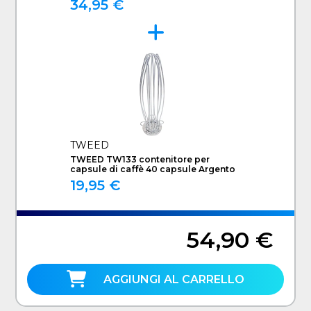
34,95 €
TWEED
TWEED TW133 contenitore per
capsule di caffè 40 capsule Argento
19,95 €
54,90 €
AGGIUNGI AL CARRELLO