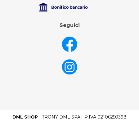
Seguici
DML SHOP
- TRONY DML SPA - P.IVA 02106250398