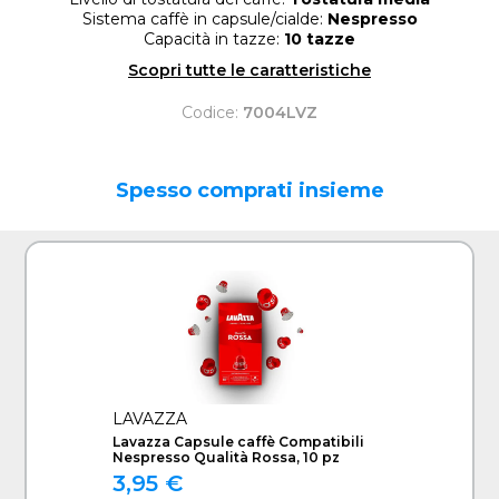
Sistema caffè in capsule/cialde:
Nespresso
Capacità in tazze:
10 tazze
Scopri tutte le caratteristiche
Codice:
7004LVZ
Spesso comprati insieme
LAVAZZA
Lavazza Capsule caffè Compatibili
Nespresso Qualità Rossa, 10 pz
3,95 €