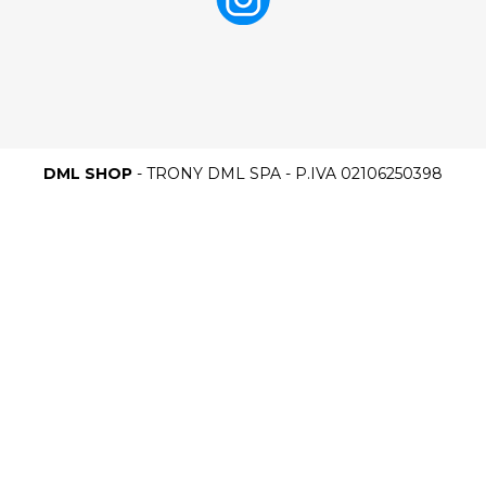
DML SHOP
- TRONY DML SPA - P.IVA 02106250398