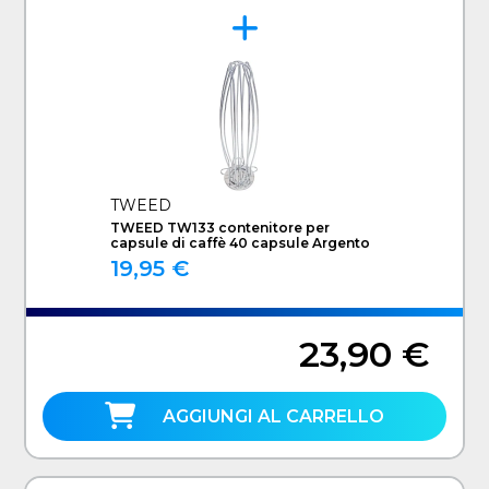
TWEED
TWEED TW133 contenitore per
capsule di caffè 40 capsule Argento
19,95 €
23,90 €
AGGIUNGI AL CARRELLO