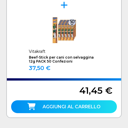
Vitakraft
Beef-Stick per cani con selvaggina
12g PACK 50 Confezioni
37,50 €
41,45 €
AGGIUNGI AL CARRELLO