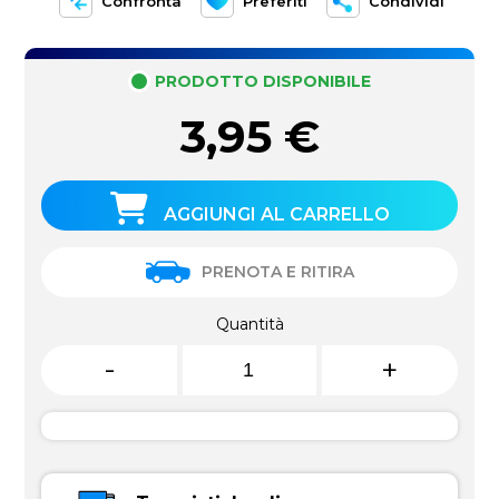
Confronta
Preferiti
Condividi
PRODOTTO DISPONIBILE
3,95
€
AGGIUNGI AL CARRELLO
PRENOTA E RITIRA
Quantità
-
+