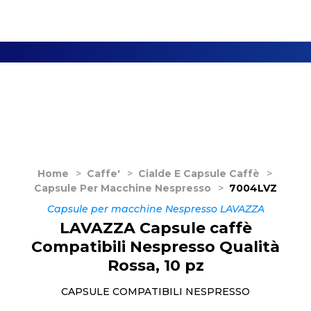
Home
>
Caffe'
>
Cialde E Capsule Caffè
>
Capsule Per Macchine Nespresso
>
7004LVZ
Capsule per macchine Nespresso LAVAZZA
LAVAZZA Capsule caffè
Compatibili Nespresso Qualità
Rossa, 10 pz
CAPSULE COMPATIBILI NESPRESSO