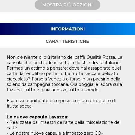
MOSTRA PIÙ OPZIONI
INFORMAZIONI
CARATTERISTICHE
Non c’è niente di più italiano del caffè Qualità Rossa. La
capsula che racchiude in sé tutto lo stile di vita italiano.
Fermati un attimo a pensare: dove hai assaporato quel
caffè dall’equilibrio perfetto tra frutta secca e delicato
cioccolato? Forse a Venezia o forse in un paesino della
splendida campagna toscana. Ora poggia le labbra sulla
tazzina. Tutto è gioia adesso, tutto ti sorride.
Espresso equilibrato e corposo, con un retrogusto di
frutta secca.
Le nuove capsule Lavazza:
- Realizzate dai maestri dell’arte della miscelazione del
caffè
- Le nostre nuove capsule a impatto zero CO₂