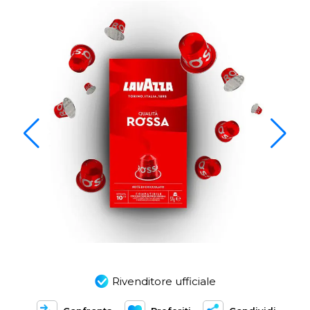
Rivenditore ufficiale