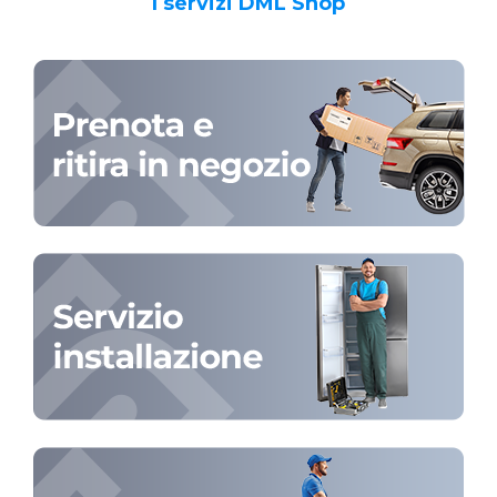
I servizi DML Shop