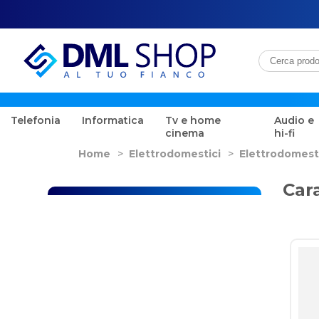
Telefonia
Informatica
Tv e home
Audio e
cinema
hi-fi
Home
>
Elettrodomestici
>
Elettrodomest
Cara