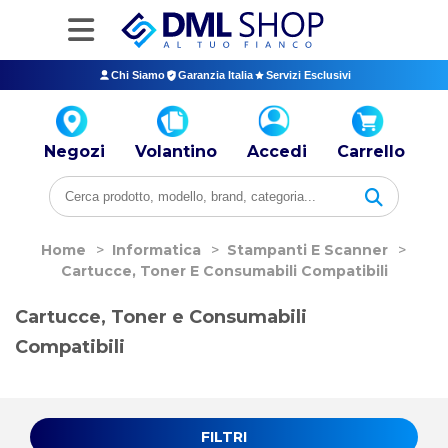
Chi Siamo
Garanzia Italia
Servizi Esclusivi
Negozi
Volantino
Accedi
Carrello
Home
>
Informatica
>
Stampanti E Scanner
>
Cartucce, Toner E Consumabili Compatibili
Cartucce, Toner e Consumabili
Compatibili
FILTRI