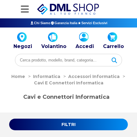
Chi Siamo
Garanzia Italia
Servizi Esclusivi
Negozi
Volantino
Accedi
Carrello
Home
>
Informatica
>
Accessori Informatica
>
Cavi E Connettori Informatica
Cavi e Connettori Informatica
FILTRI