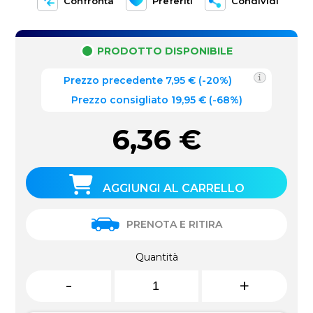
Confronta
Preferiti
Condividi
PRODOTTO DISPONIBILE
Prezzo precedente
7,95
€
(
-20%
)
Prezzo consigliato 19,95 €
(-68%)
6,36
€
AGGIUNGI AL CARRELLO
PRENOTA E RITIRA
Quantità
-
+