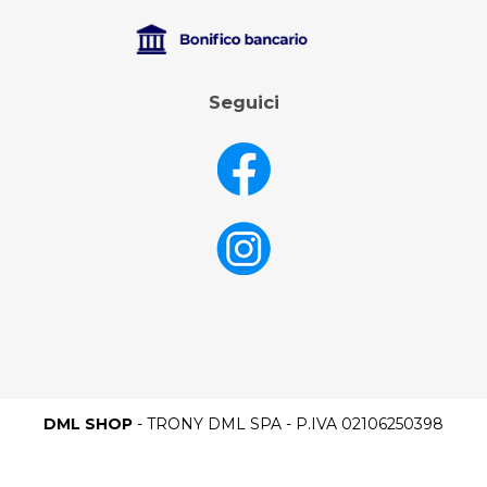
Seguici
DML SHOP
- TRONY DML SPA - P.IVA 02106250398