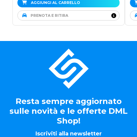
AGGIUNGI AL CARRELLO
PRENOTA E RITIRA
Resta sempre aggiornato
sulle novità e le offerte DML
Shop!
Iscriviti alla newsletter