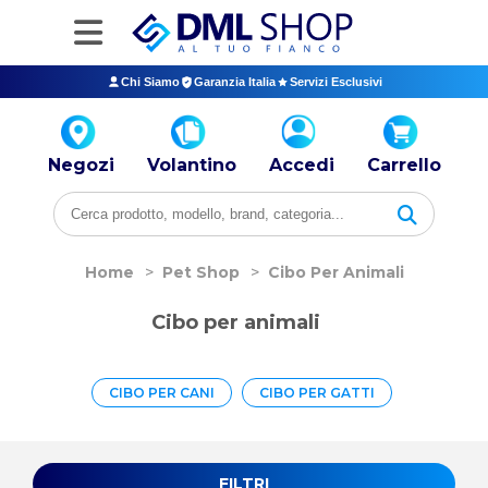
Chi Siamo
Garanzia Italia
Servizi Esclusivi
Negozi
Volantino
Accedi
Carrello
Home
>
Pet Shop
>
Cibo Per Animali
Cibo per animali
CIBO PER CANI
CIBO PER GATTI
FILTRI