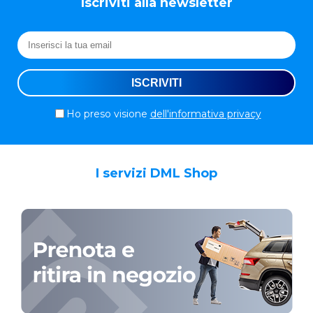
Iscriviti alla newsletter
Ho preso visione
dell'informativa privacy
I servizi DML Shop