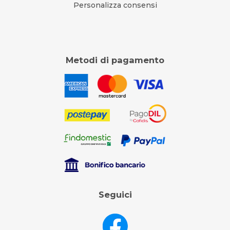
Personalizza consensi
Metodi di pagamento
Seguici