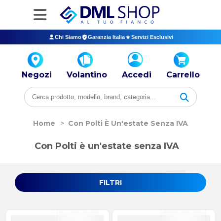
Chi Siamo
Garanzia Italia
Servizi Esclusivi
Negozi
Volantino
Accedi
Carrello
Home
>
Con Polti È Un'estate Senza IVA
Con Polti è un'estate senza IVA
FILTRI