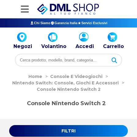
Chi Siamo
Garanzia Italia
Servizi Esclusivi
Negozi
Volantino
Accedi
Carrello
Home
>
Console E Videogiochi
>
Nintendo Switch: Console, Giochi E Accessori
>
Console Nintendo Switch 2
Console Nintendo Switch 2
FILTRI