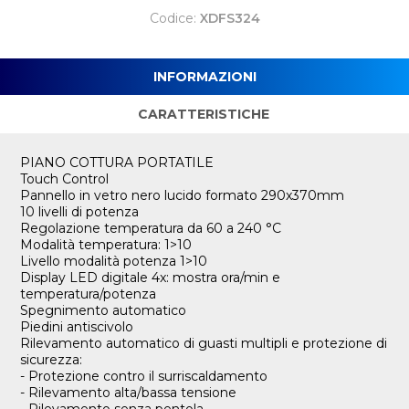
Codice:
XDFS324
INFORMAZIONI
CARATTERISTICHE
PIANO COTTURA PORTATILE
Touch Control
Pannello in vetro nero lucido formato 290x370mm
10 livelli di potenza
Regolazione temperatura da 60 a 240 °C
Modalità temperatura: 1>10
Livello modalità potenza 1>10
Display LED digitale 4x: mostra ora/min e
temperatura/potenza
Spegnimento automatico
Piedini antiscivolo
Rilevamento automatico di guasti multipli e protezione di
sicurezza:
- Protezione contro il surriscaldamento
- Rilevamento alta/bassa tensione