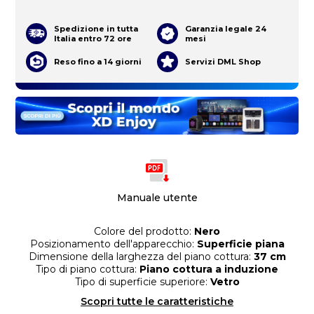
Spedizione in tutta
Garanzia legale 24
Italia entro 72 ore
mesi
Reso fino a 14 giorni
Servizi DML Shop
Manuale utente
Colore del prodotto:
Nero
Posizionamento dell'apparecchio:
Superficie piana
Dimensione della larghezza del piano cottura:
37 cm
Tipo di piano cottura:
Piano cottura a induzione
Tipo di superficie superiore:
Vetro
Scopri tutte le caratteristiche