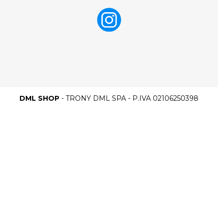
DML SHOP
- TRONY DML SPA - P.IVA 02106250398