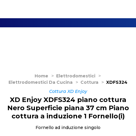
Home
>
Elettrodomestici
>
Elettrodomestici Da Cucina
>
Cottura
>
XDFS324
Cottura XD Enjoy
XD Enjoy XDFS324 piano cottura
Nero Superficie piana 37 cm Piano
cottura a induzione 1 Fornello(i)
Fornello ad induzione singolo