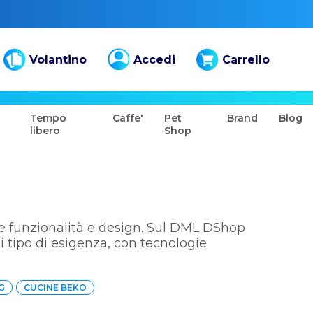
Volantino
Accedi
Carrello
Tempo
Caffe'
Pet
Brand
Blog
libero
Shop
ire funzionalità e design. Sul DML DShop
ni tipo di esigenza, con tecnologie
G
CUCINE BEKO