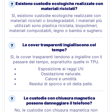
Esistono custodie ecologiche realizzate con
?
materiali riciclati?
Sì, esistono custodie ecologiche realizzate con
materiali riciclati o biodegradabili. I materiali più
utilizzati sono plastica riciclata, biopolimeri,
materiali compostabili, legno o bambù e sughero.
Le cover trasparenti ingialliscono col
?
tempo?
Sì, le cover trasparenti tendono a ingiallire con il
passare del tempo, soprattutto quelle in TPU.
Esposizione ai raggi UV.
Ossidazione naturale.
Calore e umidità.
Residui di sporco e oli della pelle.
Le custodie con chiusura magnetica
?
possono danneggiare il telefono?
No, le custodie con chiusura magnetica non