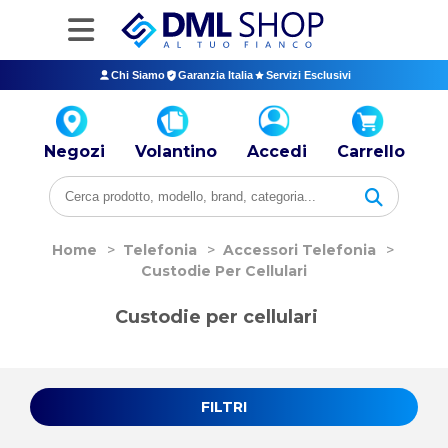
Chi Siamo
Garanzia Italia
Servizi Esclusivi
Negozi
Volantino
Accedi
Carrello
Home
>
Telefonia
>
Accessori Telefonia
>
Custodie Per Cellulari
Custodie per cellulari
FILTRI