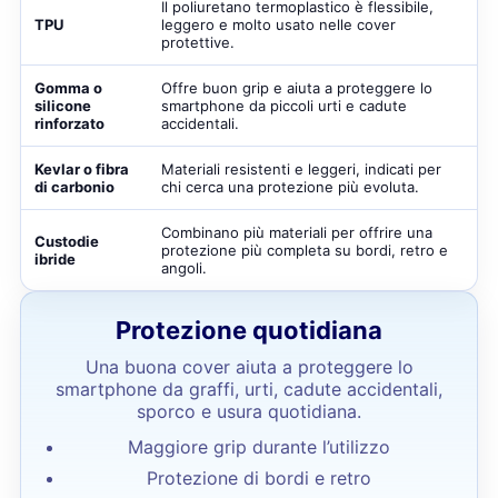
Il poliuretano termoplastico è flessibile,
TPU
leggero e molto usato nelle cover
protettive.
Gomma o
Offre buon grip e aiuta a proteggere lo
silicone
smartphone da piccoli urti e cadute
rinforzato
accidentali.
Kevlar o fibra
Materiali resistenti e leggeri, indicati per
di carbonio
chi cerca una protezione più evoluta.
Combinano più materiali per offrire una
Custodie
protezione più completa su bordi, retro e
ibride
angoli.
Protezione quotidiana
Una buona cover aiuta a proteggere lo
smartphone da graffi, urti, cadute accidentali,
sporco e usura quotidiana.
Maggiore grip durante l’utilizzo
Protezione di bordi e retro