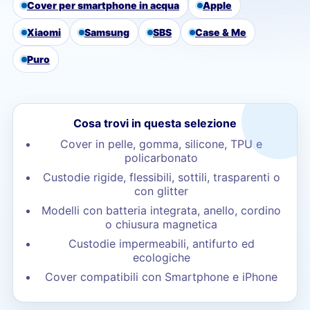
Cover per smartphone in acqua
Apple
Xiaomi
Samsung
SBS
Case & Me
Puro
Cosa trovi in questa selezione
Cover in pelle, gomma, silicone, TPU e
policarbonato
Custodie rigide, flessibili, sottili, trasparenti o
con glitter
Modelli con batteria integrata, anello, cordino
o chiusura magnetica
Custodie impermeabili, antifurto ed
ecologiche
Cover compatibili con Smartphone e iPhone