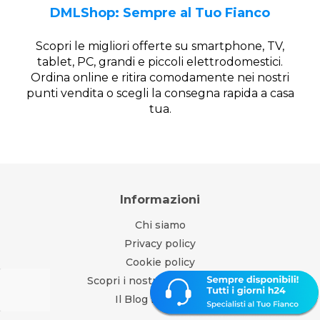
DMLShop: Sempre al Tuo Fianco
Scopri le migliori offerte su smartphone, TV,
tablet, PC, grandi e piccoli elettrodomestici.
Ordina online e ritira comodamente nei nostri
punti vendita o scegli la consegna rapida a casa
tua.
Informazioni
Chi siamo
Privacy policy
Cookie policy
Scopri i nostri Punti Vendita
Il Blog DML Shop