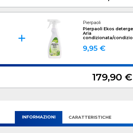
Pierpaoli
Pierpaoli Ekos deterg
Aria
condizionata/condizi
500 ml
9,95 €
179,90 €
INFORMAZIONI
CARATTERISTICHE