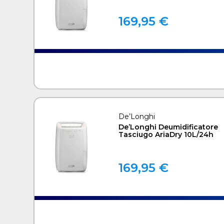
169,95 €
De’Longhi
De’Longhi Deumidificatore
Tasciugo AriaDry 10L/24h
169,95 €