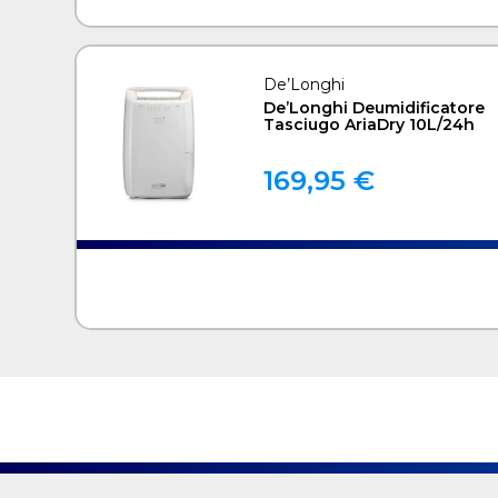
De’Longhi
De’Longhi Deumidificatore
Tasciugo AriaDry 10L/24h
169,95 €