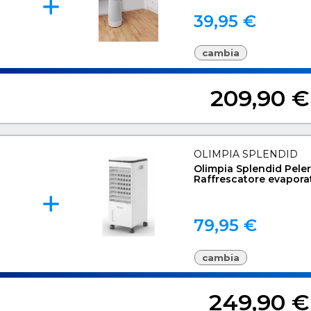
39,95 €
cambia
209,90 €
OLIMPIA SPLENDID
Olimpia Splendid Pele
Raffrescatore evapora
79,95 €
cambia
249,90 €