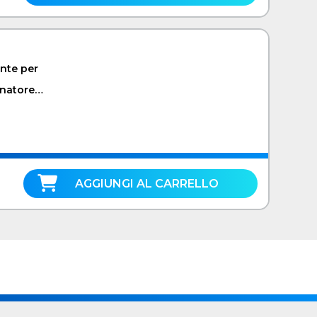
ente per
onatore
AGGIUNGI AL CARRELLO