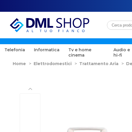
Telefonia
Informatica
Tv e home
Audio e
cinema
hi-fi
Home
>
Elettrodomestici
>
Trattamento Aria
>
De