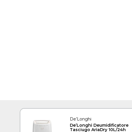
De’Longhi
De’Longhi Deumidificatore
Tasciugo AriaDry 10L/24h