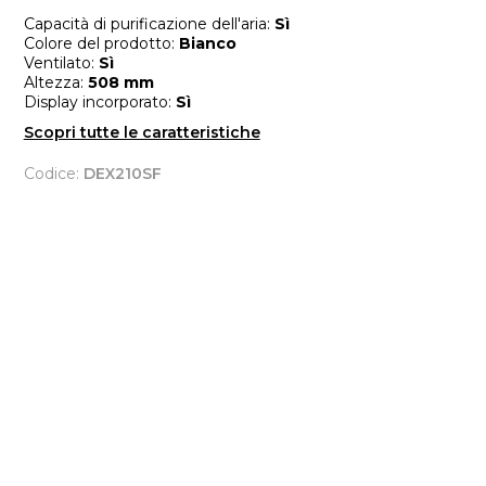
Capacità di purificazione dell'aria:
Sì
Colore del prodotto:
Bianco
Ventilato:
Sì
Altezza:
508 mm
Display incorporato:
Sì
Scopri tutte le caratteristiche
Codice:
DEX210SF