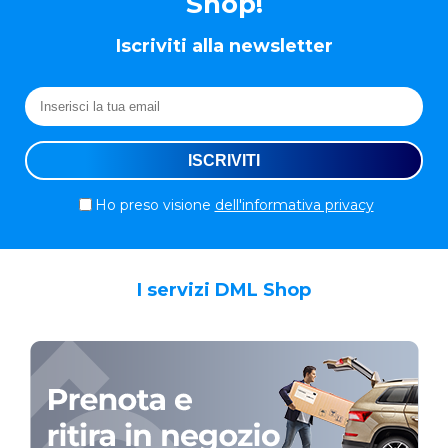
Shop!
Iscriviti alla newsletter
Ho preso visione
dell'informativa privacy
I servizi DML Shop