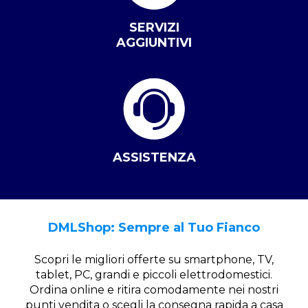
SERVIZI
AGGIUNTIVI
ASSISTENZA
DMLShop: Sempre al Tuo Fianco
Scopri le migliori offerte su smartphone, TV,
tablet, PC, grandi e piccoli elettrodomestici.
Ordina online e ritira comodamente nei nostri
punti vendita o scegli la consegna rapida a casa