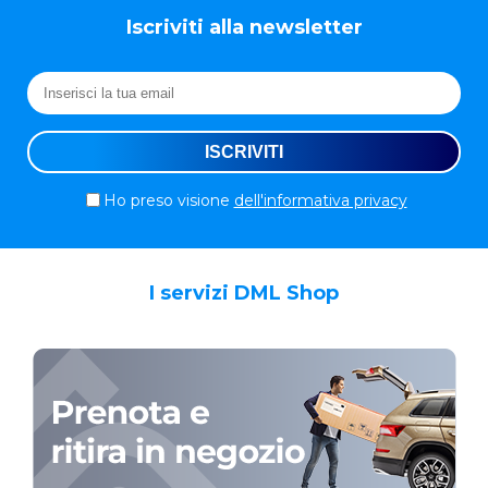
Iscriviti alla newsletter
Ho preso visione
dell'informativa privacy
I servizi DML Shop