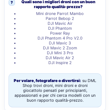
Quali sono i migliori droni con un buon
?
rapporto qualità-prezzo?
Mini drone Parrot Mambo
Parrot Bebop 2
DJI Mavic Air
DJI Phantom
Power Ray
DJI Phantom 4 Pro V2.0
DJI Mavic 3
DJI Mavic 2 Zoom
DJI Mini 3 Pro
DJI Mavic Air 2
DJI Inspire 2
Per volare, fotografare o divertirsi:
su DML
Shop trovi droni, mini droni e droni
giocattolo pensati per principianti,
appassionati e per chi cerca modelli con un
buon rapporto qualità-prezzo.