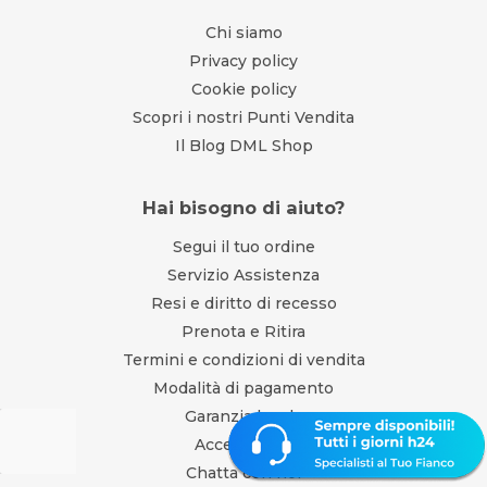
Chi siamo
Privacy policy
Cookie policy
Scopri i nostri Punti Vendita
Il Blog DML Shop
Hai bisogno di aiuto?
Segui il tuo ordine
Servizio Assistenza
Resi e diritto di recesso
Prenota e Ritira
Termini e condizioni di vendita
Modalità di pagamento
Garanzia legale
Accessibilità
Chatta con noi