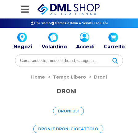
Chi Siamo
Garanzia Italia
Servizi Esclusivi
Negozi
Volantino
Accedi
Carrello
Home
>
Tempo Libero
>
Droni
DRONI
DRONI DJI
DRONI E DRONI GIOCATTOLO