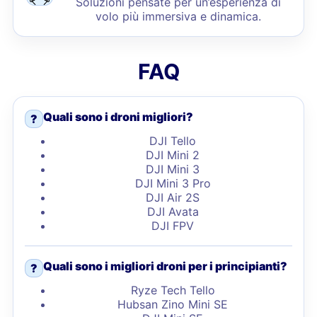
Soluzioni pensate per un’esperienza di
volo più immersiva e dinamica.
FAQ
Quali sono i droni migliori?
?
DJI Tello
DJI Mini 2
DJI Mini 3
DJI Mini 3 Pro
DJI Air 2S
DJI Avata
DJI FPV
Quali sono i migliori droni per i principianti?
?
Ryze Tech Tello
Hubsan Zino Mini SE