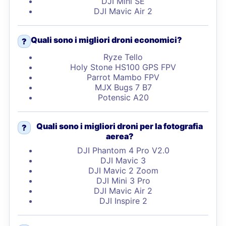
DJI Mini SE
DJI Mavic Air 2
Quali sono i migliori droni economici?
?
Ryze Tello
Holy Stone HS100 GPS FPV
Parrot Mambo FPV
MJX Bugs 7 B7
Potensic A20
Quali sono i migliori droni per la fotografia
?
aerea?
DJI Phantom 4 Pro V2.0
DJI Mavic 3
DJI Mavic 2 Zoom
DJI Mini 3 Pro
DJI Mavic Air 2
DJI Inspire 2