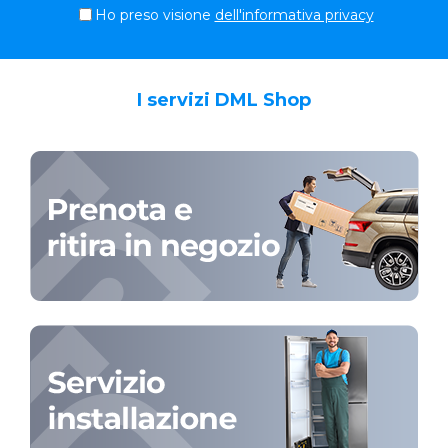
Ho preso visione
dell'informativa privacy
I servizi DML Shop