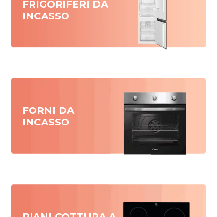
FRIGORIFERI DA
INCASSO
FORNI DA
INCASSO
PIANI COTTURA A