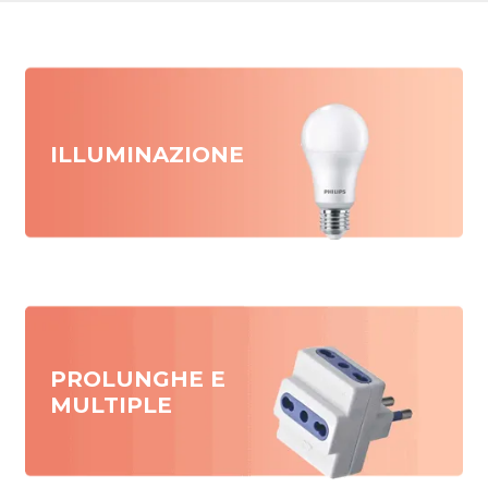
ILLUMINAZIONE
PROLUNGHE E
MULTIPLE