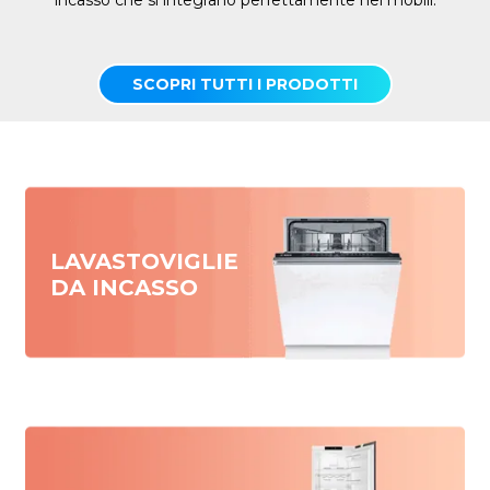
incasso che si integrano perfettamente nei mobili.
SCOPRI TUTTI I PRODOTTI
LAVASTOVIGLIE
DA INCASSO