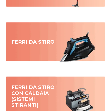
FERRI DA STIRO
FERRI DA STIRO
CON CALDAIA
(SISTEMI
STIRANTI)