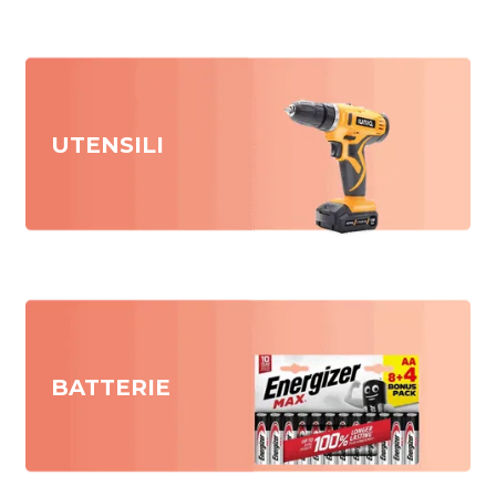
UTENSILI
BATTERIE