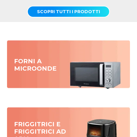
SCOPRI TUTTI I PRODOTTI
FORNI A
MICROONDE
FRIGGITRICI E
FRIGGITRICI AD