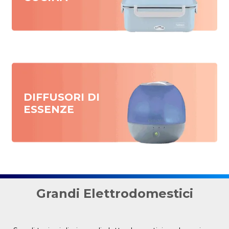
DIFFUSORI DI
ESSENZE
Grandi Elettrodomestici