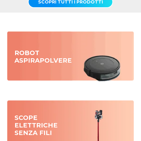
SCOPRI TUTTI I PRODOTTI
ROBOT
ASPIRAPOLVERE
SCOPE
ELETTRICHE
SENZA FILI