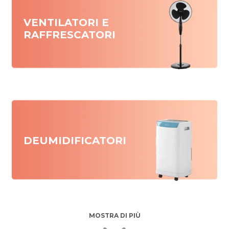
VENTILATORI E
RAFFRESCATORI
DEUMIDIFICATORI
MOSTRA DI PIÙ