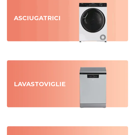
ASCIUGATRICI
LAVASTOVIGLIE