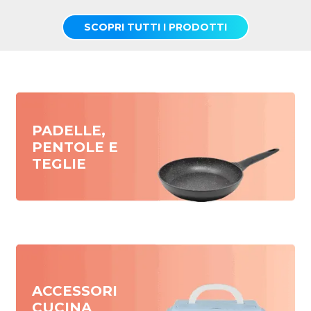
SCOPRI TUTTI I PRODOTTI
PADELLE,
PENTOLE E
TEGLIE
ACCESSORI
CUCINA