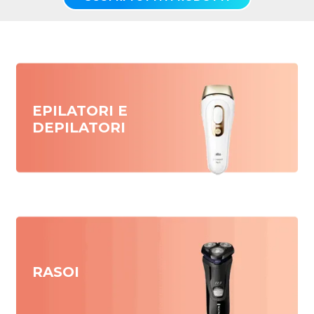
EPILATORI E
DEPILATORI
RASOI