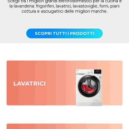
Scegli tra i migliori grandi elettrodomestici per la cucina e
la lavanderia: frigoriferi, lavatrici, lavastoviglie, forni, piani
cottura e asciugatrici delle migliori marche.
SCOPRI TUTTI I PRODOTTI
LAVATRICI