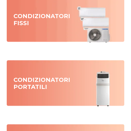
CONDIZIONATORI
FISSI
CONDIZIONATORI
PORTATILI