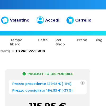
Volantino
Accedi
Carrello
Tempo
Caffe'
Pet
Brand
Blog
libero
Shop
ranti)
>
EXPRESSVE3010
PRODOTTO DISPONIBILE
Prezzo precedente
129,95
€
(
-11%
)
Prezzo consigliato 184,95 €
(-37%)