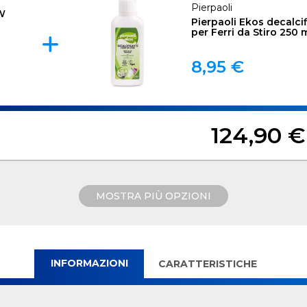
Pierpaoli
 W
Pierpaoli Ekos decalci
per Ferri da Stiro 250 
8,95 €
124,90 €
MOSTRA PIÙ OPZIONI
INFORMAZIONI
CARATTERISTICHE