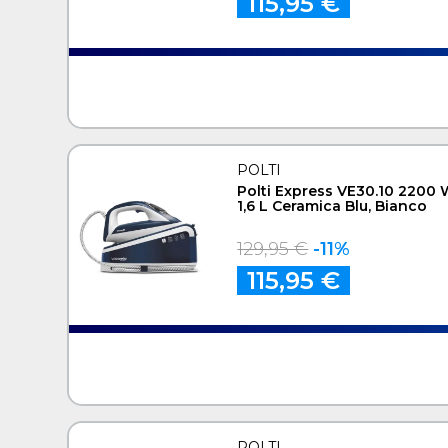
115,95 €
POLTI
Polti Express VE30.10 2200
1,6 L Ceramica Blu, Bianco
129,95 €
-11%
115,95 €
POLTI