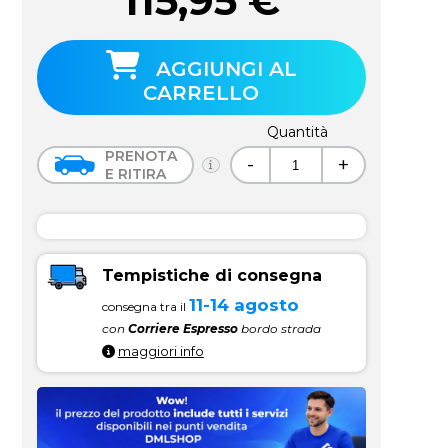
115,95
€
AGGIUNGI AL
CARRELLO
Quantità
PRENOTA
-
+
E RITIRA
Tempistiche di consegna
11-14 agosto
consegna tra il
con
Corriere Espresso
bordo strada
maggiori info