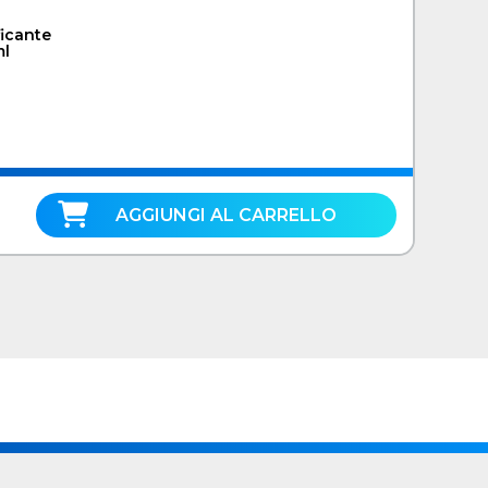
ficante
ml
AGGIUNGI AL CARRELLO