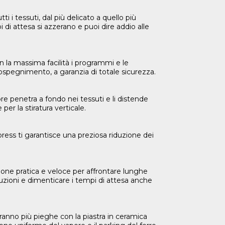
i tessuti, dal più delicato a quello più
i di attesa si azzerano e puoi dire addio alle
n la massima facilità i programmi e le
tospegnimento, a garanzia di totale sicurezza.
re penetra a fondo nei tessuti e li distende
per la stiratura verticale.
ress ti garantisce una preziosa riduzione dei
ione pratica e veloce per affrontare lunghe
rruzioni e dimenticare i tempi di attesa anche
vranno più pieghe con la piastra in ceramica