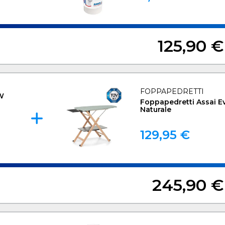
125,90 €
FOPPAPEDRETTI
 W
Foppapedretti Assai E
Naturale
129,95 €
245,90 €