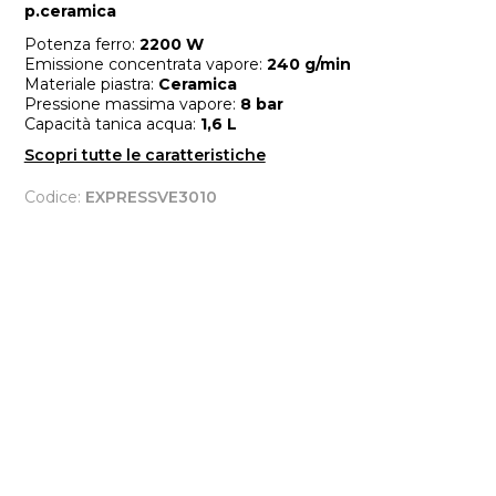
p.ceramica
Potenza ferro:
2200 W
Emissione concentrata vapore:
240 g/min
Materiale piastra:
Ceramica
Pressione massima vapore:
8 bar
Capacità tanica acqua:
1,6 L
Scopri tutte le caratteristiche
Codice:
EXPRESSVE3010