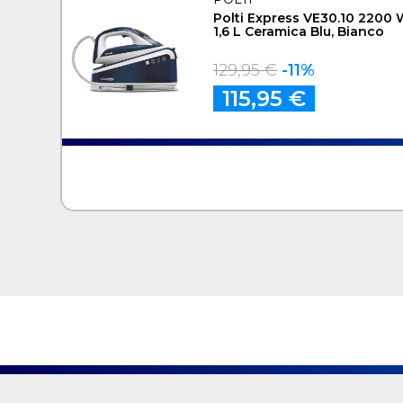
Polti Express VE30.10 2200
1,6 L Ceramica Blu, Bianco
129,95 €
-11%
115,95 €