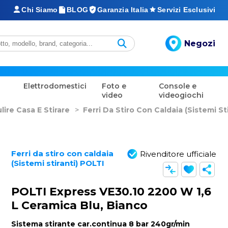
Chi Siamo
BLOG
Garanzia Italia
Servizi Esclusivi
Negozi
Elettrodomestici
Foto e
Console e
video
videogiochi
lire Casa E Stirare
>
Ferri Da Stiro Con Caldaia (sistemi Sti
Ferri da stiro con caldaia
Rivenditore ufficiale
(Sistemi stiranti) POLTI
POLTI Express VE30.10 2200 W 1,6
L Ceramica Blu, Bianco
Sistema stirante car.continua 8 bar 240gr/min