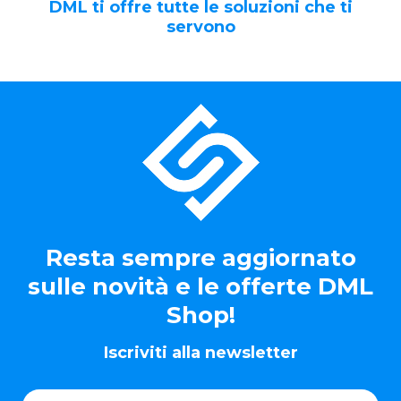
DML ti offre tutte le soluzioni che ti
servono
Resta sempre aggiornato
sulle novità e le offerte DML
Shop!
Iscriviti alla newsletter