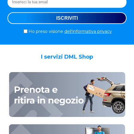
Ho preso visione
dell'informativa privacy
I servizi DML Shop