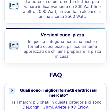
La potenza di un fornetto elettrico può
variare indicativamente da 800 Watt fino
a oltre 2000 Watt, arrivando in alcuni casi
anche a circa 2500 Watt.
Versioni cuoci pizza
In questa categoria rientrano anche i
fornetti cuoci pizza, particolarmente
apprezzati da chi ama preparare la pizza
in casa.
FAQ
Quali sono i migliori fornetti elettrici sul
?
mercato?
Tra i marchi più citati in questa categoria ci sono
DeLonghi
,
Girmi
,
Ariete
e
XD Enjoy
.