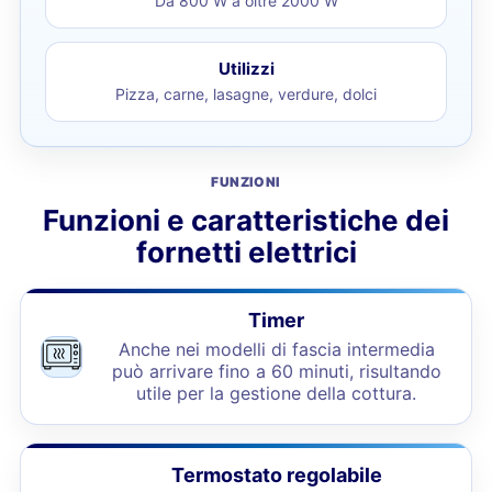
Da 800 W a oltre 2000 W
Utilizzi
Pizza, carne, lasagne, verdure, dolci
FUNZIONI
Funzioni e caratteristiche dei
fornetti elettrici
Timer
Anche nei modelli di fascia intermedia
può arrivare fino a 60 minuti, risultando
utile per la gestione della cottura.
Termostato regolabile