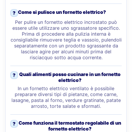
Come si pulisce un fornetto elettrico?
?
Per pulire un fornetto elettrico incrostato può
essere utile utilizzare uno sgrassatore specifico.
Prima di procedere alla pulizia interna è
consigliabile rimuovere teglia e vassoio, pulendoli
separatamente con un prodotto sgrassante da
lasciare agire per alcuni minuti prima del
risciacquo sotto acqua corrente.
Quali alimenti posso cucinare in un fornetto
?
elettrico?
In un fornetto elettrico ventilato è possibile
preparare diversi tipi di pietanze, come carne,
lasagne, pasta al forno, verdure gratinate, patate
arrosto, torte salate e sformati.
Come funziona il termostato regolabile di un
?
fornetto elettrico?