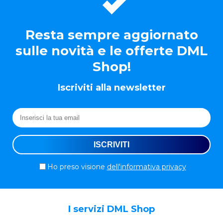
Resta sempre aggiornato
sulle novità e le offerte DML
Shop!
Iscriviti alla newsletter
Ho preso visione
dell'informativa privacy
I servizi DML Shop