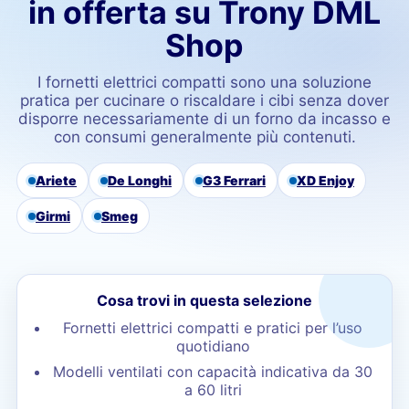
in offerta su Trony DML
Shop
I fornetti elettrici compatti sono una soluzione
pratica per cucinare o riscaldare i cibi senza dover
disporre necessariamente di un forno da incasso e
con consumi generalmente più contenuti.
Ariete
De Longhi
G3 Ferrari
XD Enjoy
Girmi
Smeg
Cosa trovi in questa selezione
Fornetti elettrici compatti e pratici per l’uso
quotidiano
Modelli ventilati con capacità indicativa da 30
a 60 litri