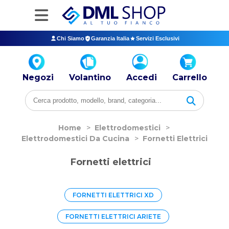
Chi Siamo
Garanzia Italia
Servizi Esclusivi
Negozi
Volantino
Accedi
Carrello
Home
>
Elettrodomestici
>
Elettrodomestici Da Cucina
>
Fornetti Elettrici
Fornetti elettrici
FORNETTI ELETTRICI XD
FORNETTI ELETTRICI ARIETE