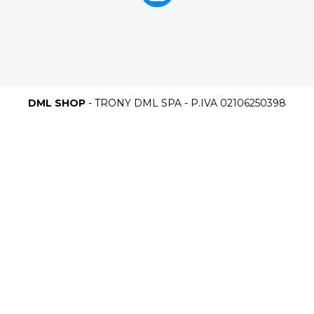
DML SHOP
- TRONY DML SPA - P.IVA 02106250398