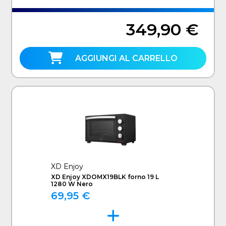
349,90 €
AGGIUNGI AL CARRELLO
XD Enjoy
XD Enjoy XDOMX19BLK forno 19 L
1280 W Nero
69,95 €