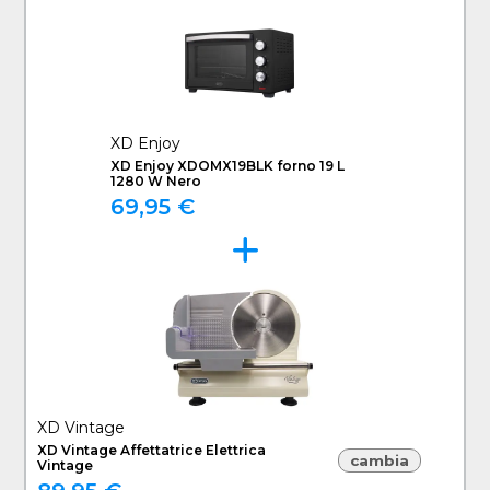
XD Enjoy
XD Enjoy XDOMX19BLK forno 19 L
1280 W Nero
69,95 €
XD Vintage
XD Vintage Affettatrice Elettrica
cambia
Vintage