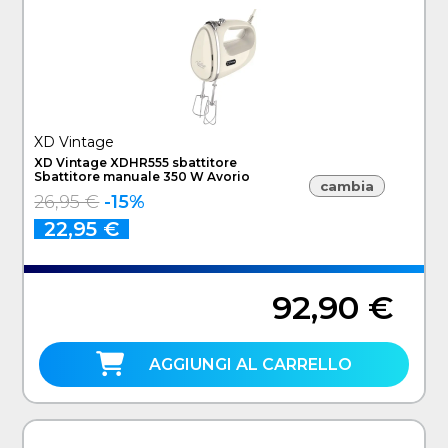
XD Vintage
XD Vintage XDHR555 sbattitore
Sbattitore manuale 350 W Avorio
cambia
26,95 €
-15%
22,95 €
92,90 €
AGGIUNGI AL CARRELLO