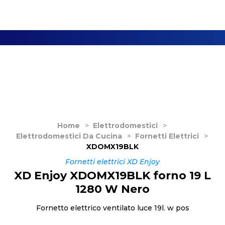
Home
>
Elettrodomestici
>
Elettrodomestici Da Cucina
>
Fornetti Elettrici
>
XDOMX19BLK
Fornetti elettrici XD Enjoy
XD Enjoy XDOMX19BLK forno 19 L
1280 W Nero
Fornetto elettrico ventilato luce 19l. w pos