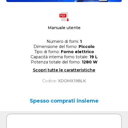
Manuale utente
Numero di forni:
1
Dimensione del forno:
Piccolo
Tipo di forno:
Forno elettrico
Capacità interna forno totale:
19 L
Potenza totale del forno:
1280 W
Scopri tutte le caratteristiche
Codice:
XDOMX19BLK
Spesso comprati insieme