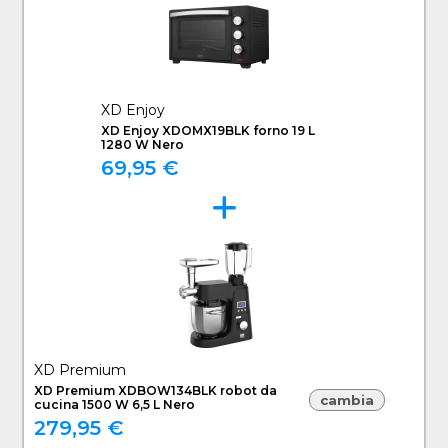
XD Enjoy
XD Enjoy XDOMX19BLK forno 19 L
1280 W Nero
69,95 €
XD Premium
XD Premium XDBOW134BLK robot da
cambia
cucina 1500 W 6,5 L Nero
279,95 €