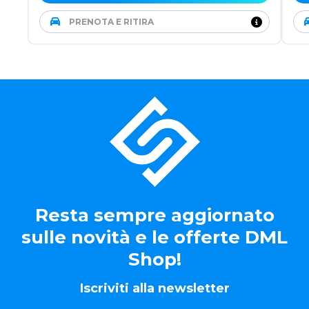
PRENOTA E RITIRA
Resta sempre aggiornato
sulle novità e le offerte DML
Shop!
Iscriviti alla newsletter