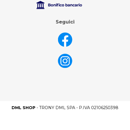
Seguici
DML SHOP
- TRONY DML SPA - P.IVA 02106250398