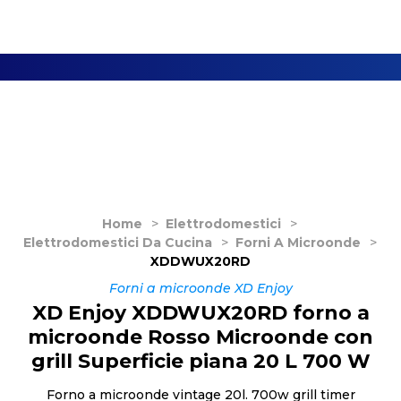
Home
>
Elettrodomestici
>
Elettrodomestici Da Cucina
>
Forni A Microonde
>
XDDWUX20RD
Forni a microonde XD Enjoy
XD Enjoy XDDWUX20RD forno a
microonde Rosso Microonde con
grill Superficie piana 20 L 700 W
Forno a microonde vintage 20l. 700w grill timer