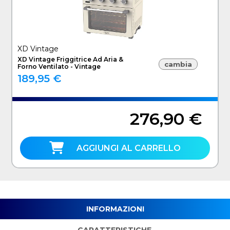
XD Vintage
XD Vintage Friggitrice Ad Aria &
cambia
Forno Ventilato - Vintage
189,95 €
276,90 €
AGGIUNGI AL CARRELLO
INFORMAZIONI
CARATTERISTICHE