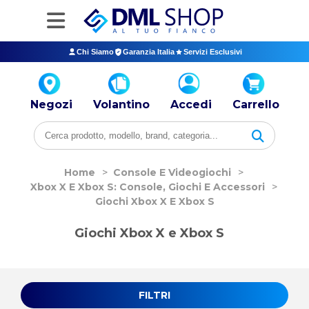
Chi Siamo
Garanzia Italia
Servizi Esclusivi
Negozi
Volantino
Accedi
Carrello
Home
>
Console E Videogiochi
>
Xbox X E Xbox S: Console, Giochi E Accessori
>
Giochi Xbox X E Xbox S
Giochi Xbox X e Xbox S
FILTRI