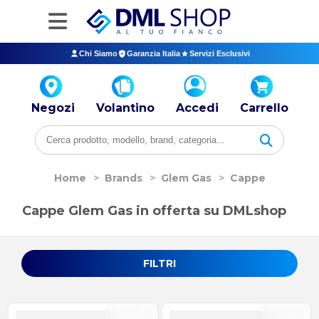
Chi Siamo
Garanzia Italia
Servizi Esclusivi
Negozi
Volantino
Accedi
Carrello
Home
>
Brands
>
Glem Gas
>
Cappe
Cappe Glem Gas in offerta su DMLshop
FILTRI