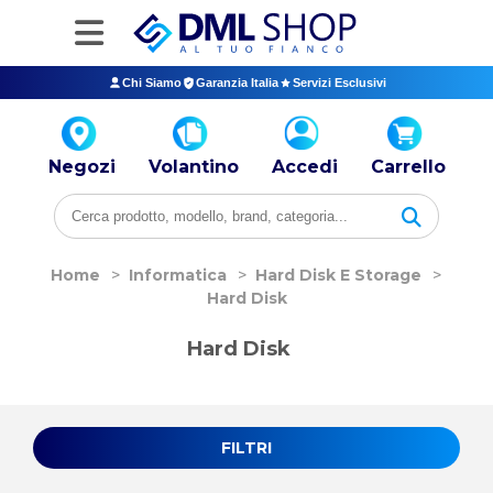
Chi Siamo
Garanzia Italia
Servizi Esclusivi
Negozi
Volantino
Accedi
Carrello
Home
>
Informatica
>
Hard Disk E Storage
>
Hard Disk
Hard Disk
FILTRI