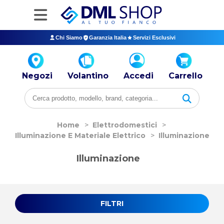
Chi Siamo
Garanzia Italia
Servizi Esclusivi
Negozi
Volantino
Accedi
Carrello
Home
>
Elettrodomestici
>
Illuminazione E Materiale Elettrico
>
Illuminazione
Illuminazione
FILTRI