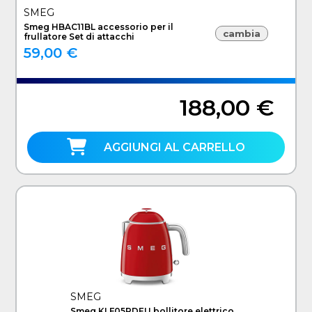
SMEG
Smeg HBAC11BL accessorio per il
cambia
frullatore Set di attacchi
59,00 €
188,00 €
AGGIUNGI AL CARRELLO
SMEG
Smeg KLF05RDEU bollitore elettrico