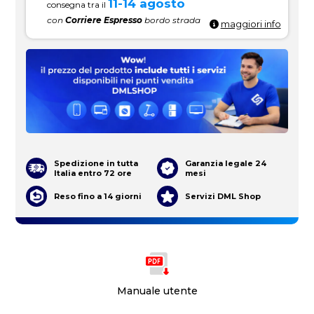
11-14 agosto
consegna tra il
con
Corriere Espresso
bordo strada
maggiori info
Spedizione in tutta
Garanzia legale 24
Italia entro 72 ore
mesi
Reso fino a 14 giorni
Servizi DML Shop
Manuale utente