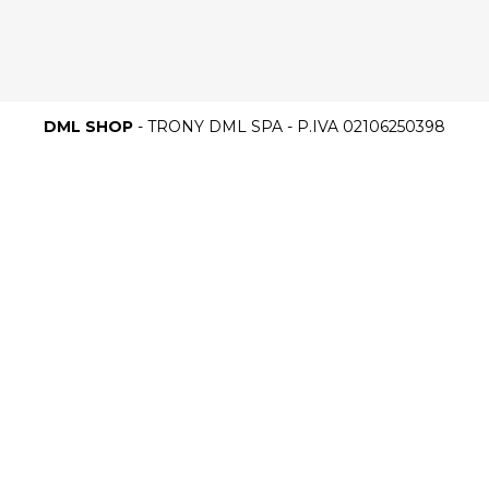
DML SHOP
- TRONY DML SPA - P.IVA 02106250398