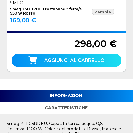
SMEG
Smeg TSF01RDEU tostapane 2 fetta/e
cambia
950 W Rosso
169,00 €
298,00 €
AGGIUNGI AL CARRELLO
INFORMAZIONI
CARATTERISTICHE
Smeg KLF05RDEU. Capacità tanica acqua: 0,8 L.
Potenza: 1400 W. Colore del prodotto: Rosso, Materiale