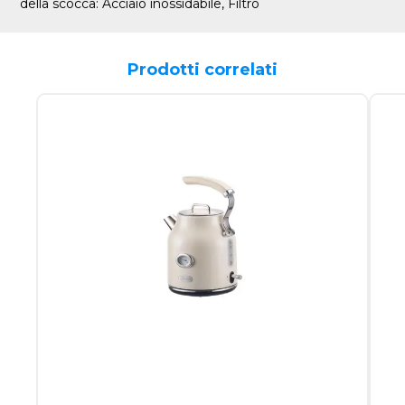
della scocca: Acciaio inossidabile, Filtro
Prodotti correlati