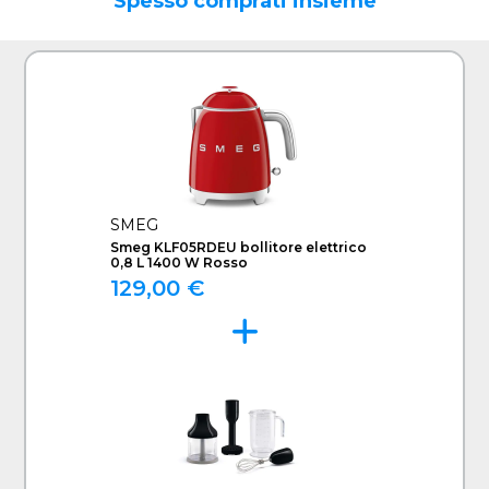
Spesso comprati insieme
SMEG
Smeg KLF05RDEU bollitore elettrico
0,8 L 1400 W Rosso
129,00 €