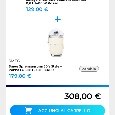
0,8 L 1400 W Rosso
129,00 €
SMEG
Smeg Spremiagrumi 50's Style –
cambia
Panna LUCIDO – CJF11CREU
179,00 €
308,00 €
AGGIUNGI AL CARRELLO