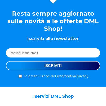
Resta sempre aggiornato
sulle novità e le offerte DML
Shop!
Iscriviti alla newsletter
Ho preso visione
dell'informativa privacy
I servizi DML Shop