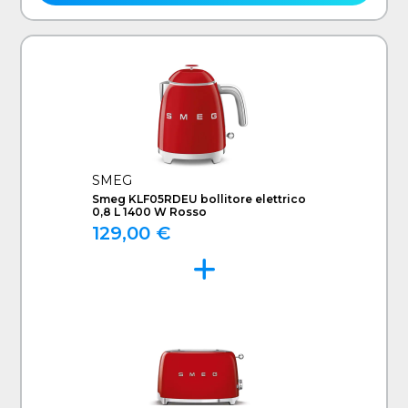
SMEG
Smeg KLF05RDEU bollitore elettrico
0,8 L 1400 W Rosso
129,00 €