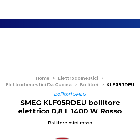
Home
>
Elettrodomestici
>
Elettrodomestici Da Cucina
>
Bollitori
>
KLF05RDEU
Bollitori SMEG
SMEG KLF05RDEU bollitore
elettrico 0,8 L 1400 W Rosso
Bollitore mini rosso