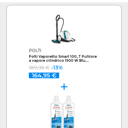
POLTI
Polti Vaporetto Smart 100_T Pulitore
a vapore cilindrico 1500 W Blu,
Bianco
189,95 €
-13%
164,95 €