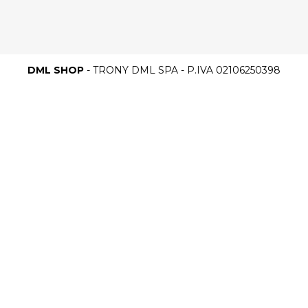
DML SHOP
- TRONY DML SPA - P.IVA 02106250398