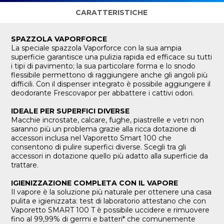
CARATTERISTICHE
SPAZZOLA VAPORFORCE
La speciale spazzola Vaporforce con la sua ampia
superficie garantisce una pulizia rapida ed efficace su tutti
i tipi di pavimento; la sua particolare forma e lo snodo
flessibile permettono di raggiungere anche gli angoli più
difficili. Con il dispenser integrato è possibile aggiungere il
deodorante Frescovapor per abbattere i cattivi odori.
IDEALE PER SUPERFICI DIVERSE
Macchie incrostate, calcare, fughe, piastrelle e vetri non
saranno più un problema grazie alla ricca dotazione di
accessori inclusa nel Vaporetto Smart 100 che
consentono di pulire superfici diverse. Scegli tra gli
accessori in dotazione quello più adatto alla superficie da
trattare.
IGIENIZZAZIONE COMPLETA CON IL VAPORE
Il vapore è la soluzione più naturale per ottenere una casa
pulita e igienizzata: test di laboratorio attestano che con
Vaporetto SMART 100 T è possibile uccidere e rimuovere
fino al 99,99% di germi e batteri* che comunemente