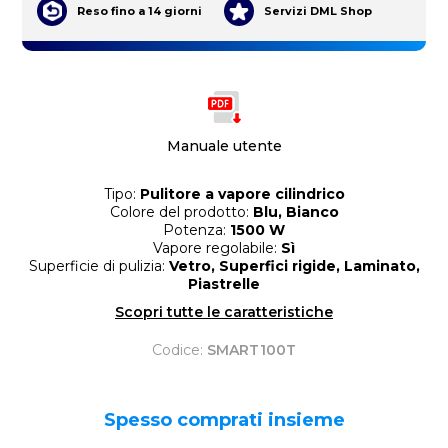
Reso fino a 14 giorni
Servizi DML Shop
Manuale utente
Tipo:
Pulitore a vapore cilindrico
Colore del prodotto:
Blu, Bianco
Potenza:
1500 W
Vapore regolabile:
Sì
Superficie di pulizia:
Vetro, Superfici rigide, Laminato,
Piastrelle
Scopri tutte le caratteristiche
Codice:
SMART100T
Spesso comprati insieme