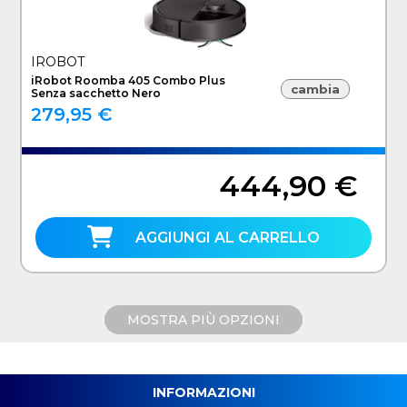
IROBOT
iRobot Roomba 405 Combo Plus
cambia
Senza sacchetto Nero
279,95 €
444,90 €
AGGIUNGI AL CARRELLO
MOSTRA PIÙ OPZIONI
INFORMAZIONI