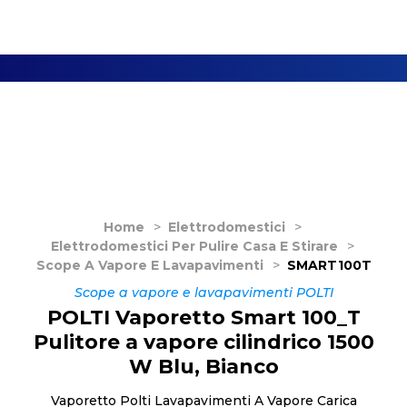
Home
>
Elettrodomestici
>
Elettrodomestici Per Pulire Casa E Stirare
>
Scope A Vapore E Lavapavimenti
>
SMART100T
Scope a vapore e lavapavimenti POLTI
POLTI Vaporetto Smart 100_T
Pulitore a vapore cilindrico 1500
W Blu, Bianco
Vaporetto Polti Lavapavimenti A Vapore Carica