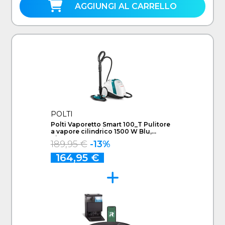
AGGIUNGI AL CARRELLO
POLTI
Polti Vaporetto Smart 100_T Pulitore
a vapore cilindrico 1500 W Blu,
Bianco
189,95 €
-13%
164,95 €