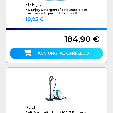
XD Enjoy
XD Enjoy Detergente/restauratore per
pavimento Liquido (2 flaconi) 1L
19,95 €
184,90 €
AGGIUNGI AL CARRELLO
POLTI
Polti Vaporetto Smart 100_T Pulitore