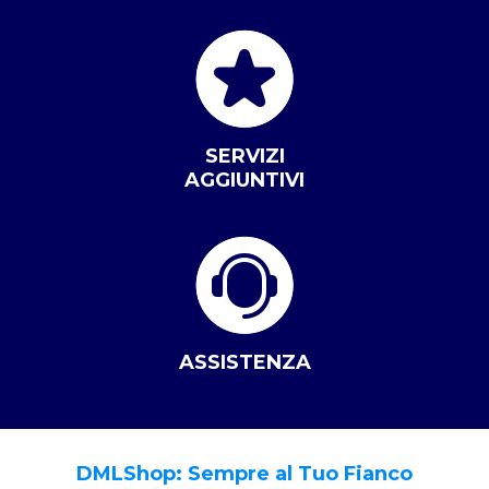
SERVIZI
AGGIUNTIVI
ASSISTENZA
DMLShop: Sempre al Tuo Fianco