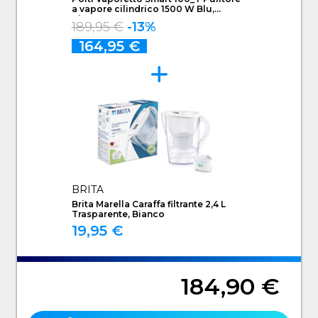
a vapore cilindrico 1500 W Blu,
Bianco
189,95 €
-13%
164,95 €
BRITA
Brita Marella Caraffa filtrante 2,4 L
Trasparente, Bianco
19,95 €
184,90 €