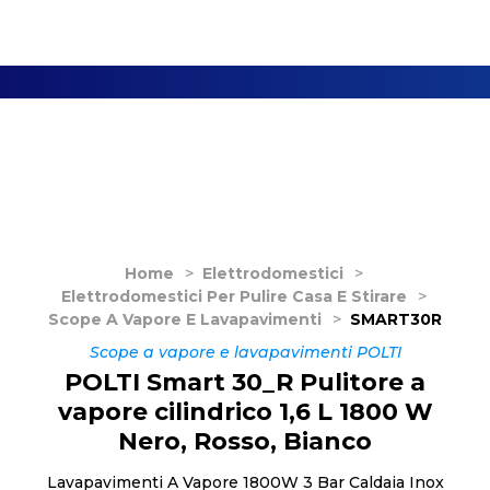
Home
>
Elettrodomestici
>
Elettrodomestici Per Pulire Casa E Stirare
>
Scope A Vapore E Lavapavimenti
>
SMART30R
Scope a vapore e lavapavimenti POLTI
POLTI Smart 30_R Pulitore a
vapore cilindrico 1,6 L 1800 W
Nero, Rosso, Bianco
Lavapavimenti A Vapore 1800W 3 Bar Caldaia Inox