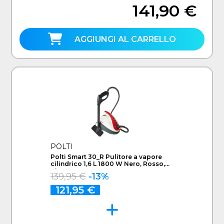
141,90 €
AGGIUNGI AL CARRELLO
POLTI
Polti Smart 30_R Pulitore a vapore
cilindrico 1,6 L 1800 W Nero, Rosso,
Bianco
139,95 €
-13%
121,95 €