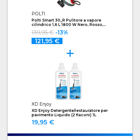
POLTI
Polti Smart 30_R Pulitore a vapore
cilindrico 1,6 L 1800 W Nero, Rosso,
Bianco
139,95 €
-13%
121,95 €
XD Enjoy
XD Enjoy Detergente/restauratore per
pavimento Liquido (2 flaconi) 1L
19,95 €