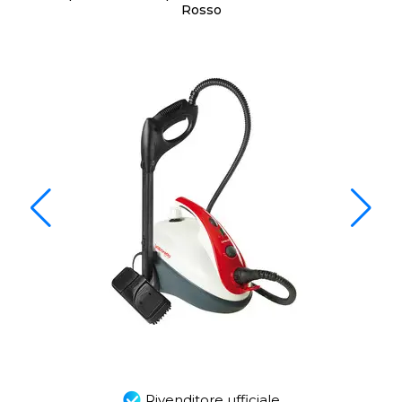
Rosso
Rivenditore ufficiale