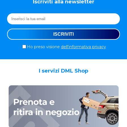
Iscriviti alla newsletter
Ho preso visione
dell'informativa privacy
I servizi DML Shop