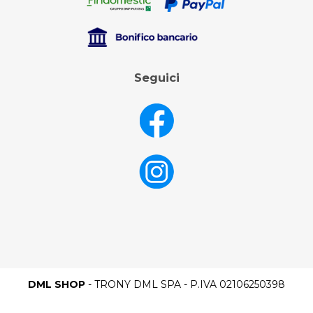
Seguici
DML SHOP
- TRONY DML SPA - P.IVA 02106250398