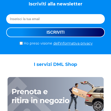
Iscriviti alla newsletter
Ho preso visione
dell'informativa privacy
I servizi DML Shop