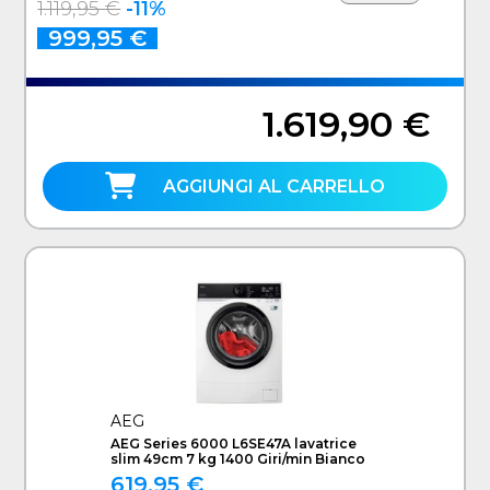
1.119,95 €
-11%
999,95 €
1.619,90 €
AGGIUNGI AL CARRELLO
AEG
AEG Series 6000 L6SE47A lavatrice
slim 49cm 7 kg 1400 Giri/min Bianco
619,95 €