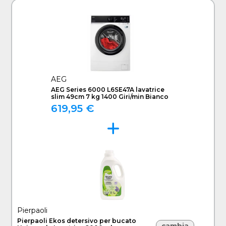
AEG
AEG Series 6000 L6SE47A lavatrice
slim 49cm 7 kg 1400 Giri/min Bianco
619,95 €
Pierpaoli
Pierpaoli Ekos detersivo per bucato
cambia