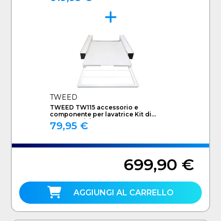
TWEED
TWEED TW115 accessorio e
componente per lavatrice Kit di
sovrapposizione
79,95 €
699,90 €
AGGIUNGI AL CARRELLO