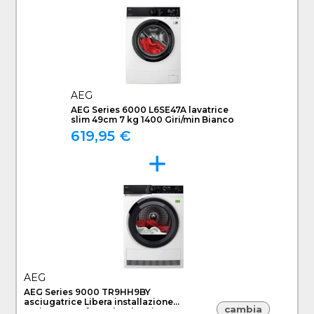
AEG
AEG Series 6000 L6SE47A lavatrice
slim 49cm 7 kg 1400 Giri/min Bianco
619,95 €
AEG
AEG Series 9000 TR9HH9BY
asciugatrice Libera installazione
cambia
Caricamento frontale 9 kg Bianco