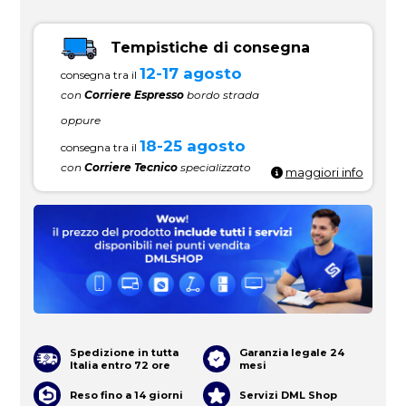
Tempistiche di consegna
12-17 agosto
consegna tra il
con
Corriere Espresso
bordo strada
oppure
18-25 agosto
consegna tra il
con
Corriere Tecnico
specializzato
maggiori info
Spedizione in tutta
Garanzia legale 24
Italia entro 72 ore
mesi
Reso fino a 14 giorni
Servizi DML Shop