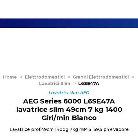
Home
>
Elettrodomestici
>
Grandi Elettrodomestici
>
Lavatrici Slim
>
L6SE47A
Lavatrici slim AEG
AEG Series 6000 L6SE47A
lavatrice slim 49cm 7 kg 1400
Giri/min Bianco
Lavatrice prof.49cm 1400g 7kg h84,5 l59,5 p49 vapore