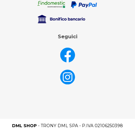
Seguici
DML SHOP
- TRONY DML SPA - P.IVA 02106250398