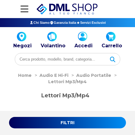
Chi Siamo
Garanzia Italia
Servizi Esclusivi
Negozi
Volantino
Accedi
Carrello
Home
>
Audio E Hi-Fi
>
Audio Portatile
>
Lettori Mp3/mp4
Lettori Mp3/Mp4
FILTRI