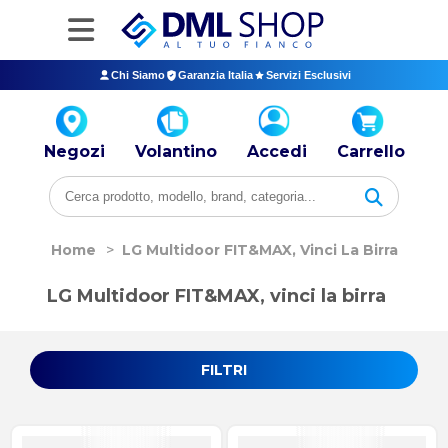
Chi Siamo
Garanzia Italia
Servizi Esclusivi
Negozi
Volantino
Accedi
Carrello
Home
>
LG Multidoor FIT&MAX, Vinci La Birra
LG Multidoor FIT&MAX, vinci la birra
FILTRI