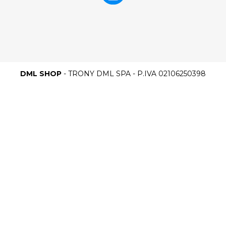
DML SHOP
- TRONY DML SPA - P.IVA 02106250398