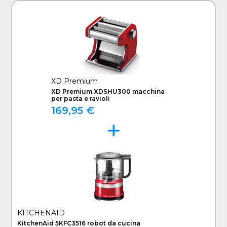
XD Premium
XD Premium XDSHU300 macchina
per pasta e ravioli
169,95 €
KITCHENAID
KitchenAid 5KFC3516 robot da cucina