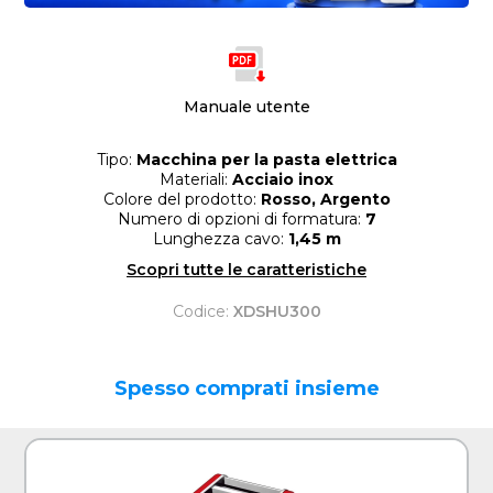
Manuale utente
Tipo:
Macchina per la pasta elettrica
Materiali:
Acciaio inox
Colore del prodotto:
Rosso, Argento
Numero di opzioni di formatura:
7
Lunghezza cavo:
1,45 m
Scopri tutte le caratteristiche
Codice:
XDSHU300
Spesso comprati insieme