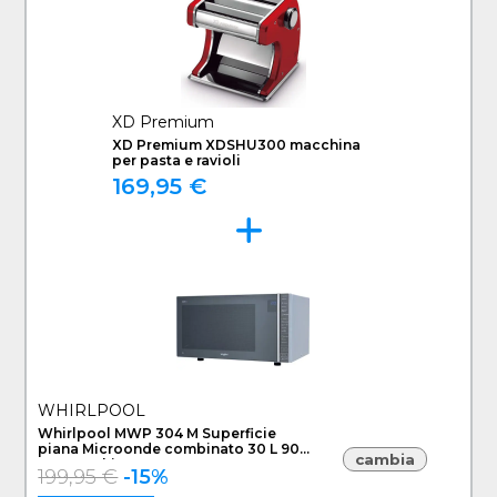
XD Premium
XD Premium XDSHU300 macchina
per pasta e ravioli
169,95 €
WHIRLPOOL
Whirlpool MWP 304 M Superficie
piana Microonde combinato 30 L 900
cambia
W Specchio
199,95 €
-15%