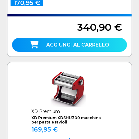
170,95 €
340,90 €
AGGIUNGI AL CARRELLO
XD Premium
XD Premium XDSHU300 macchina
per pasta e ravioli
169,95 €