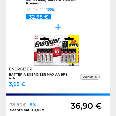
Premium
39,95 €
-18%
32,95 €
ENERGIZER
BATTERIA ENERGIZER MAX AA BP8
cambia
4+4
3,95 €
36,90 €
39,95 €
-8%
Sconto pari a 3,05 €