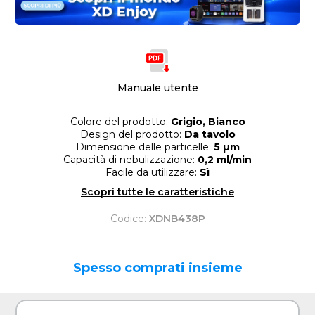
Manuale utente
Colore del prodotto:
Grigio, Bianco
Design del prodotto:
Da tavolo
Dimensione delle particelle:
5 µm
Capacità di nebulizzazione:
0,2 ml/min
Facile da utilizzare:
Sì
Scopri tutte le caratteristiche
Codice:
XDNB438P
Spesso comprati insieme