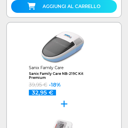
AGGIUNGI AL CARRELLO
Sanix Family Care
Sanix Family Care NB-219C Kit
Premium
39,95 €
-18%
32,95 €