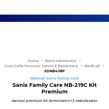
Home
>
Elettrodomestici
>
Cura Della Persona, Salute E Benessere
>
Medicali
>
XDNB438P
Medicali Sanix Family Care
Sanix Family Care NB-219C Kit
Premium
Aerosol premium kit termometro+3 nebulizzator