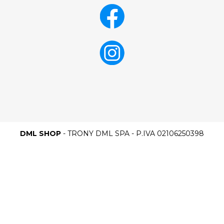
DML SHOP
- TRONY DML SPA - P.IVA 02106250398