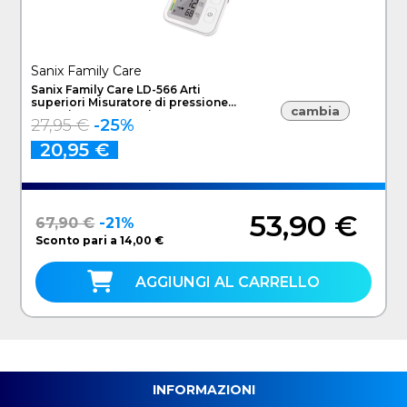
Sanix Family Care
Sanix Family Care LD-566 Arti
superiori Misuratore di pressione
cambia
sanguigna automatico
27,95 €
-25%
20,95 €
53,90 €
67,90 €
-21%
Sconto pari a 14,00 €
AGGIUNGI AL CARRELLO
INFORMAZIONI