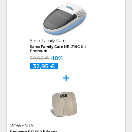
Sanix Family Care
Sanix Family Care NB-219C Kit
Premium
39,95 €
-18%
32,95 €
ROWENTA
Rowenta BS1600 bilance