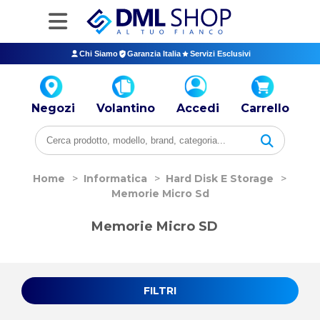
Chi Siamo
Garanzia Italia
Servizi Esclusivi
Negozi
Volantino
Accedi
Carrello
Home
>
Informatica
>
Hard Disk E Storage
>
Memorie Micro Sd
Memorie Micro SD
FILTRI